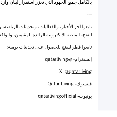
بالكامل جميع الجهود التي تعزز استقرار لبنان وازده
---
تابعوا آخر الأخبار، والفعاليات، وتحديثات الريا
ليفنج - المنصة الإلكترونية الرائدة للمقيمين، والوا
تابعوا قطر ليفنج للحصول على تحديثات يومية:
إنستغرام -
@qatarliving
X -
@qatarliving
فيسبوك -
Qatar Living
يوتيوب -
qatarlivingofficial