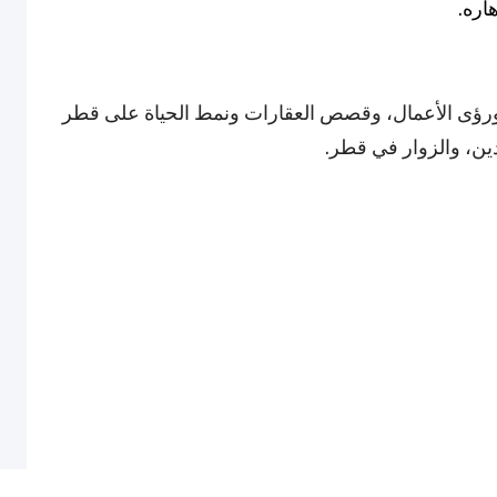
اره.
ضة، ورؤى الأعمال، وقصص العقارات ونمط الحياة على قطر
فدين، والزوار في قطر.