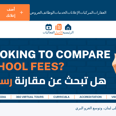
أضف
العقارات
المركبات
الإعلانات
الخدمات
الوظائف
العروض
إعلانك
الرئيسية
الأخبار
الفعاليات
ى لبنان، وتوسع الغزو البري