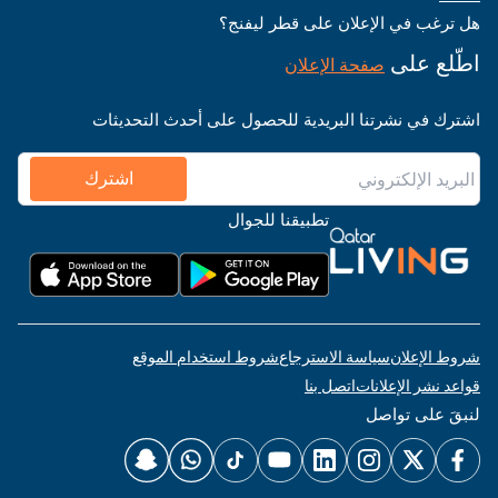
هل ترغب في الإعلان على قطر ليفنج؟
اطّلع على
صفحة الإعلان
اشترك في نشرتنا البريدية للحصول على أحدث التحديثات
اشترك
تطبيقنا للجوال
شروط الإعلان
سياسة الاسترجاع
شروط استخدام الموقع
قواعد نشر الإعلانات
اتصل بنا
لنبقَ على تواصل