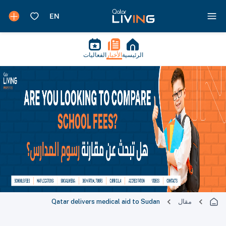
الرئيسية
الأخبار
الفعاليات
مقال
Qatar delivers medical aid to Sudan