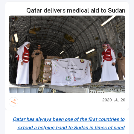
Qatar delivers medical aid to Sudan
20 يناير 2020
Qatar has always been one of the first countries to
.
extend a helping hand to Sudan in times of need