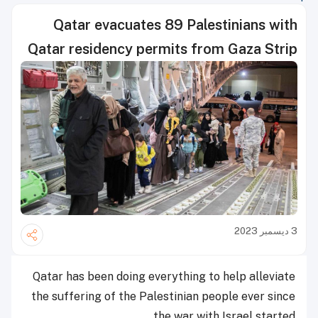
Qatar evacuates 89 Palestinians with
Qatar residency permits from Gaza Strip
3 ديسمبر 2023
Qatar has been doing everything to help alleviate
the suffering of the Palestinian people ever since
the war with Israel started.