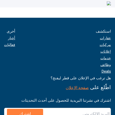
استكشف
أخرى
عقارات
أخبار
مركبات
فعاليات
إعلانات
خدمات
وظائف
Deals
هل ترغب في الإعلان على قطر ليفنج؟
اطّلع على
صفحة الإعلان
اشترك في نشرتنا البريدية للحصول على أحدث التحديثات
اشترك