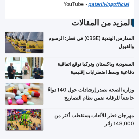
YouTube
-
qatarlivingofficial
المزيد من المقالات
المدارس الهندية (CBSE) في قطر: الرسوم
والقبول
السعودية وباكستان وتركيا توقع اتفاقية
دفاعية وسط اضطرابات إقليمية
وزارة الصحة تصدر إرشادات حول 140 دواءً
خاضعاً للرقابة ضمن نظام التصاريح
الإلكترونية للسفر
مهرجان قطر للألعاب يستقطب أكثر من
148,000 زائر