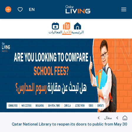
الرئيسية
الأخبار
الفعاليات
مقال
Qatar National Library to reopen its doors to public from May 30