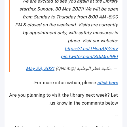
We are excited to see you again at the Library
starting Sunday, 30 May 2021! We will be open
from Sunday to Thursday from 8:00 AM - 8:00
PM & closed on the weekend. Visits are currently
by appointment only, with safety measures in
place. Visit our website:
https://t.co/THodARjYmV
pic.twitter.com/SDiMruI9Et
— مكتبة قطر الوطنية (@QNLib)
May 23, 2021
.
For more information, please
click here
Are you planning to visit the library next week? Let
us know in the comments below.
--