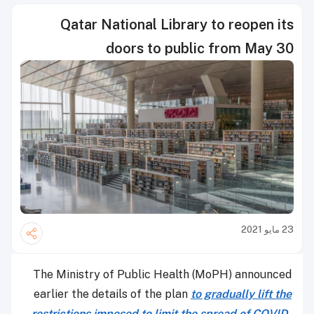
Qatar National Library to reopen its
doors to public from May 30
23 مايو 2021
The Ministry of Public Health (MoPH) announced
earlier the details of the plan
to gradually lift the
restrictions imposed to limit the spread of COVID-