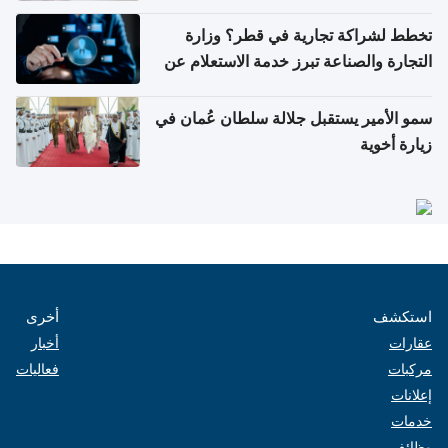
تخطط لشراكة تجارية في قطر؟ وزارة
التجارة والصناعة تبرز خدمة الاستعلام عن
الشركات
سمو الأمير يستقبل جلالة سلطان عُمان في
زيارة أخوية
استكشف
أخرى
عقارات
أخبار
مركبات
فعاليات
إعلانات
خدمات
وظائف