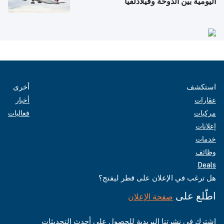
اليومية بين الدوحة وفيلادلفيا
استكشف
أخرى
عقارات
أخبار
مركبات
فعاليات
إعلانات
خدمات
وظائف
Deals
هل ترغب في الإعلان على قطر ليفنج؟
اطّلع على
صفحة الإعلان
اشترك في نشرتنا البريدية للحصول على أحدث التحديثات