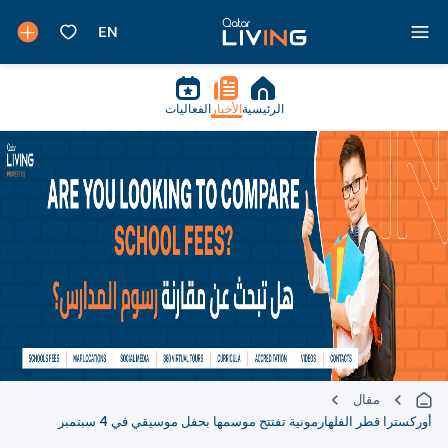
الرئيسية
الأخبار
الفعاليات
مقال
أوركسترا قطر الفلهارمونية تفتتح موسمها بحفل موسيقي في 4 سبتمبر