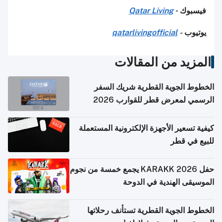
فيسبوك -
Qatar Living
يوتيوب
-
qatarlivingofficial
المزيد من المقالات
الخطوط الجوية القطرية شريك السفر
الرسمي لمعرض قطر للقوارب 2026
كيفية تسعير الأجهزة الإلكترونية المستعملة
للبيع في قطر
حفل KARAKK 2026 يجمع خمسة من نجوم
الموسيقى الهندية في الدوحة
الخطوط الجوية القطرية تستأنف رحلاتها