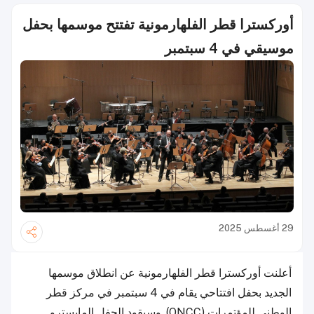
أوركسترا قطر الفلهارمونية تفتتح موسمها بحفل
موسيقي في 4 سبتمبر
29 أغسطس 2025
أعلنت أوركسترا قطر الفلهارمونية عن انطلاق موسمها
الجديد بحفل افتتاحي يقام في 4 سبتمبر في مركز قطر
الوطني للمؤتمرات (QNCC). وسيقود الحفل المايسترو