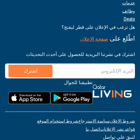
خدمات
وظائف
Deals
هل ترغب في الإعلان على قطر ليفنج؟
اطّلع على
صفحة الإعلان
اشترك في نشرتنا البريدية للحصول على أحدث التحديثات
اشترك
تطبيقنا للجوال
شروط الإعلان
سياسة الاسترجاع
شروط استخدام الموقع
قواعد نشر الإعلانات
اتصل بنا
لنبقَ على تواصل