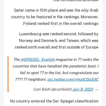
Qatar came in 15th place and was the only Arab
country to be featured in the rankings. Moreover,
Finland ranked first in the overall rankings.
Luxembourg was ranked second, followed by
Norway and Denmark, and Taiwan, which was
ranked sixth overall and first outside of Europe.
The
@SPIEGEL_English
magazine in ?? ranks the
countries that have handled the pandemic best. I
fail to spot ?? in the list, but congratulate our
???? ?? neighbors.
pic.twitter.com/yhudCGa2dC
July 9, 2021
— Carl Bildt (@carlbildt)
No country entered the Der Spiegel classification