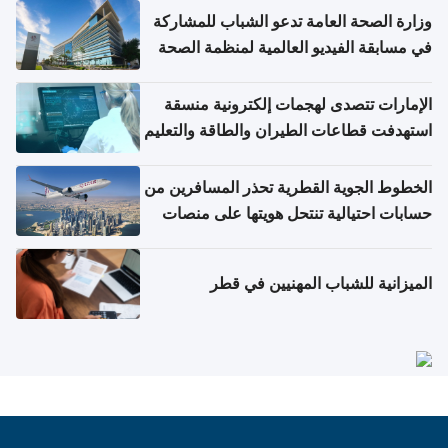
وزارة الصحة العامة تدعو الشباب للمشاركة
في مسابقة الفيديو العالمية لمنظمة الصحة
العالمية حول الإنفلونزا وكوفيد-19
الإمارات تتصدى لهجمات إلكترونية منسقة
استهدفت قطاعات الطيران والطاقة والتعليم
الخطوط الجوية القطرية تحذر المسافرين من
حسابات احتيالية تنتحل هويتها على منصات
التواصل الاجتماعي
الميزانية للشباب المهنيين في قطر