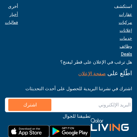
استكشف
أخرى
عقارات
أخبار
مركبات
فعاليات
إعلانات
خدمات
وظائف
Deals
هل ترغب في الإعلان على قطر ليفنج؟
اطّلع على
صفحة الإعلان
اشترك في نشرتنا البريدية للحصول على أحدث التحديثات
اشترك
تطبيقنا للجوال