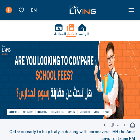
الرئيسية
الأخبار
الفعاليات
مقال
Qatar is ready to help Italy in dealing with coronavirus, HH the Amir
says to Italian PM