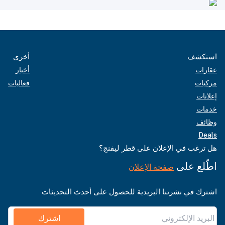
استكشف
أخرى
عقارات
أخبار
مركبات
فعاليات
إعلانات
خدمات
وظائف
Deals
هل ترغب في الإعلان على قطر ليفنج؟
اطّلع على
صفحة الإعلان
اشترك في نشرتنا البريدية للحصول على أحدث التحديثات
اشترك