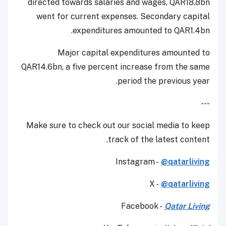
directed towards salaries and wages, QAR18.8bn
went for current expenses. Secondary capital
expenditures amounted to QAR1.4bn.
Major capital expenditures amounted to
QAR14.6bn, a five percent increase from the same
period the previous year.
---
Make sure to check out our social media to keep
track of the latest content.
Instagram -
@qatarliving
X -
@qatarliving
Facebook -
Qatar Living