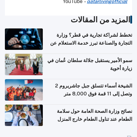
YouTube
-
qatarlivingofficial
المزيد من المقالات
تخطط لشراكة تجارية في قطر؟ وزارة
التجارة والصناعة تبرز خدمة الاستعلام عن
الشركات
سمو الأمير يستقبل جلالة سلطان عُمان في
زيارة أخوية
الشيخة أسماء تتسلق جبل جاشربروم 2
وتصل إلى 11 قمة فوق 8,000 متر
نصائح وزارة الصحة العامة حول سلامة
الطعام عند تناول الطعام خارج المنزل
والتعامل مع حالات التسمم الغذائي