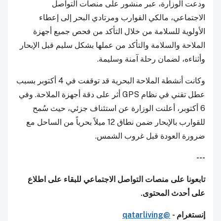
ودعت الوزارة، عبر منشور على منصات التواصل
الاجتماعي، مالكي القوارب ومرتادي البحر إلى إعطاء
الأولوية للسلامة من خلال التأكد من فحص جميع أجهزة
الملاحة والسلامة والتأكد من عملها بشكل سليم قبل الإبحار
وأثناءه، لضمان رحلة آمنة وسليمة.
وكانت أنشطة الملاحة البحرية قد توقفت في 4 أكتوبر بسبب
عطل تقني في نظام GPS أثر على دقة أجهزة الملاحة. وفي
6 أكتوبر، أعلنت الوزارة عن استئناف جزئي، حيث سُمح
للقوارب بالإبحار ضمن نطاق 12 ميلاً بحرياً من الساحل مع
ضرورة العودة قبل غروب الشمس.
---
تابعونا على منصات التواصل الاجتماعي للبقاء على اطلاع
على أحدث المحتوى.
إنستغرام -
@qatarliving