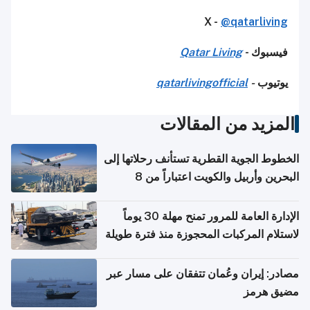
X -
@qatarliving
فيسبوك -
Qatar Living
يوتيوب
-
qatarlivingofficial
المزيد من المقالات
الخطوط الجوية القطرية تستأنف رحلاتها إلى
البحرين وأربيل والكويت اعتباراً من 8
أغسطس
الإدارة العامة للمرور تمنح مهلة 30 يوماً
لاستلام المركبات المحجوزة منذ فترة طويلة
مصادر: إيران وعُمان تتفقان على مسار عبر
مضيق هرمز