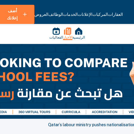
أضف
العقارات
المركبات
الإعلانات
الخدمات
الوظائف
العروض
إعلانك
الرئيسية
الأخبار
الفعاليات
Qatar’s labour ministry pushes nationalisatio