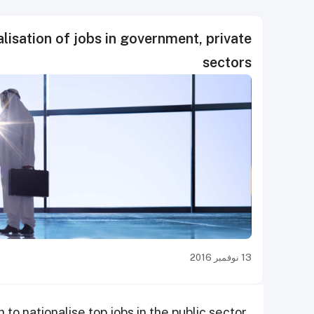
lisation of jobs in government, private
sectors
13 نوفمبر 2016
o nationalise top jobs in the public sector.