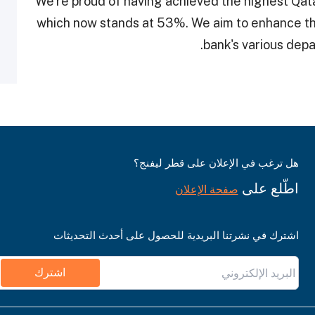
“We’re proud of having achieved the highest Qatar
which now stands at 53%. We aim to enhance this
bank's various dep
هل ترغب في الإعلان على قطر ليفنج؟
اطّلع على
صفحة الإعلان
اشترك في نشرتنا البريدية للحصول على أحدث التحديثات
اشترك