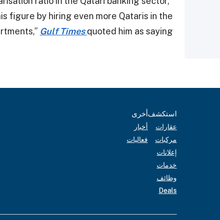
isation ratio in the Qatari banking sector,
 figure by hiring even more Qataris in the
artments,”
Gulf Times
quoted him as saying.
استكشف
أخرى
عقارات
أخبار
مركبات
فعاليات
إعلانات
خدمات
وظائف
Deals