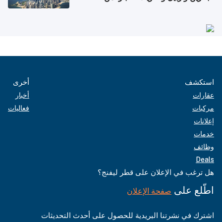
أغسطس
استكشف
أخرى
عقارات
أخبار
مركبات
فعاليات
إعلانات
خدمات
وظائف
Deals
هل ترغب في الإعلان على قطر ليفنج؟
اطّلع على
صفحة الإعلان
اشترك في نشرتنا البريدية للحصول على أحدث التحديثات