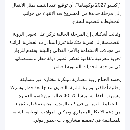
"إكسبو 2027 يوكوهاما"، أن توقيع عقد التنفيذ يمثل الانتقال
إلى مرحلة جديدة من المشروع بعد الانتهاء من جوانب
التخطيط والتصميم للجناح.
وقالت أشكناني إن المرحلة الحالية تركز على تحويل الرؤية
التصميمية إلى تجربة متكاملة تبرز المبادرات القطرية الرائدة
في مجالات الاستدامة والأمن الغذائي والبيئة، وتقدم للزوار
تجربة معرفية وثقافية تعكس تطور دولة قطر ومساهماتها
في مواجهة التحديات التنموية العالمية.
يجسد الجناح رؤية معمارية مبتكرة مختارة عبر مسابقة
وطنية أطلقتها وزارة البلدية بالتعاون مع جامعة قطر وشركة
مشيرب العقارية، بمشاركة 40 طالبة من قسم العمارة
والتخطيط العمراني في كلية الهندسة بجامعة قطر، كجزء
من دعم الابتكار المعماري وتمكين المواهب الوطنية الشابة
للمساهمة في تصميم مشاريع ذات حضور دولي.