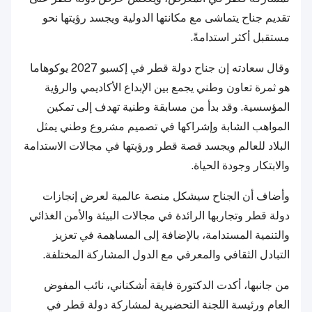
تقديم جناح يتماشى مع مكانتها الدولية ويجسد رؤيتها نحو
مستقبل أكثر استدامةً.
وقال سعادته إن جناح دولة قطر في إكسبو 2027 يوكوهاما
هو ثمرة تعاون وطني يجمع بين الإبداع الأكاديمي والرؤية
المؤسسية. وقد بدأ من مسابقة وطنية تهدف إلى تمكين
المواهب الشابة وإشراكها في تصميم مشروع وطني يمثل
البلاد للعالم ويجسد قصة قطر ورؤيتها في مجالات الاستدامة
والابتكار وجودة الحياة.
وأضاف أن الجناح سيشكل منصة عالمية لعرض إنجازات
دولة قطر وتجاربها الرائدة في مجالات البيئة والأمن الغذائي
والتنمية المستدامة، بالإضافة إلى المساهمة في تعزيز
التبادل الثقافي والمعرفي مع الدول المشاركة المختلفة.
من جانبها، أكدت الدكتورة فايقة أشكناني، نائب المفوض
العام ورئيسة اللجنة التحضيرية لمشاركة دولة قطر في