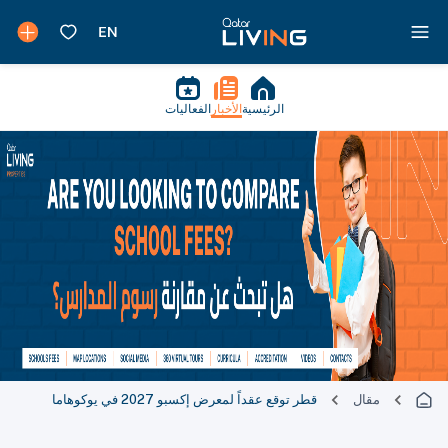
الرئيسية
الأخبار
الفعاليات
مقال
قطر توقع عقداً لمعرض إكسبو 2027 في يوكوهاما