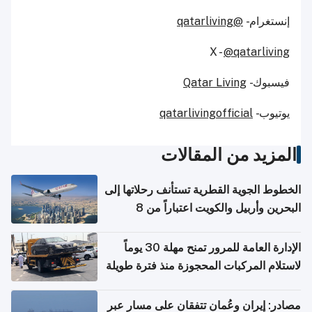
إنستغرام -
@qatarliving
X -
@qatarliving
فيسبوك -
Qatar Living
يوتيوب -
qatarlivingofficial
المزيد من المقالات
الخطوط الجوية القطرية تستأنف رحلاتها إلى
البحرين وأربيل والكويت اعتباراً من 8
أغسطس
الإدارة العامة للمرور تمنح مهلة 30 يوماً
لاستلام المركبات المحجوزة منذ فترة طويلة
مصادر: إيران وعُمان تتفقان على مسار عبر