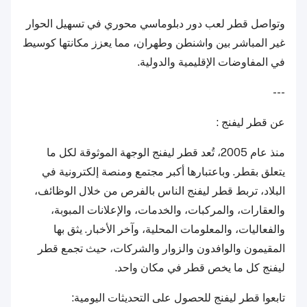
وتواصل قطر لعب دور دبلوماسي محوري في تسهيل الحوار
غير المباشر بين واشنطن وطهران، مما يعزز مكانتها كوسيط
في المفاوضات الإقليمية والدولية.
---
عن قطر ليفنج :
منذ عام 2005، تُعد قطر ليفنج الوجهة الموثوقة لكل ما
يتعلق بقطر. وباعتبارها أكبر مجتمع ومنصة إلكترونية في
البلاد، تربط قطر ليفنج الناس بالفرص من خلال الوظائف،
والعقارات، والمركبات، والخدمات، والإعلانات المبوبة،
والفعاليات، والمعلومات المحلية، وآخر الأخبار. يثق بها
المقيمون والوافدون والزوار والشركات، حيث تجمع قطر
ليفنج كل ما يخص قطر في مكان واحد.
تابعوا قطر ليفنج للحصول على التحديثات اليومية: