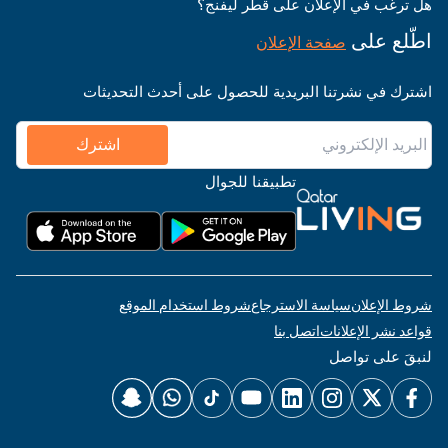
هل ترغب في الإعلان على قطر ليفنج؟
اطّلع على
صفحة الإعلان
اشترك في نشرتنا البريدية للحصول على أحدث التحديثات
اشترك
تطبيقنا للجوال
شروط الإعلان
سياسة الاسترجاع
شروط استخدام الموقع
قواعد نشر الإعلانات
اتصل بنا
لنبقَ على تواصل