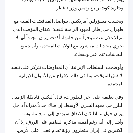
وجاريد كوشنر مع رئيس وزراء قطر.
وبحسب مسؤولين أمريكيين، تتواصل المناقشات الفنية مع
طهران في إطار الجهود الرامية لتنفيذ الاتفاق المؤقت الذي
تم الإعلان عنه مؤخراً. من جانبها، أكدت إيران مجدداً أنها لا
تجري محادثات مباشرة مع الولايات المتحدة، وأن جميع
النقاشات تتم عبر وسطاء.
وأوضحت السلطات الإيرانية أن المفاوضات تتركز على تنفيذ
الاتفاق المؤقت، بما في ذلك الإفراج عن الأموال الإيرانية
المجمدة.
وفي تعليقه على آخر التطورات، قال أليكس فاتانكا، الزميل
البارز في معهد الشرق الأوسط، إن هناك جدلاً متزايداً داخل
إيران حول ما إذا كان الاتفاق سيؤدي إلى نتائج ملموسة.
وأشار إلى أنه رغم أهمية مذكرة التفاهم على الورق، إلا أن
الكثيرين في إيران ينتظرون رؤية تقدم فعلي على الأرض.