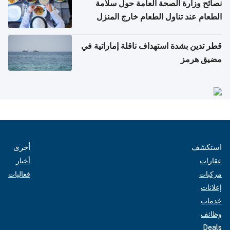
نصائح وزارة الصحة العامة حول سلامة
الطعام عند تناول الطعام خارج المنزل
والتعامل مع حالات التسمم الغذائي
قطر تدين بشدة استهداف ناقلة إماراتية في
مضيق هرمز
استكشف
أخرى
عقارات
أخبار
مركبات
فعاليات
إعلانات
خدمات
وظائف
Deals