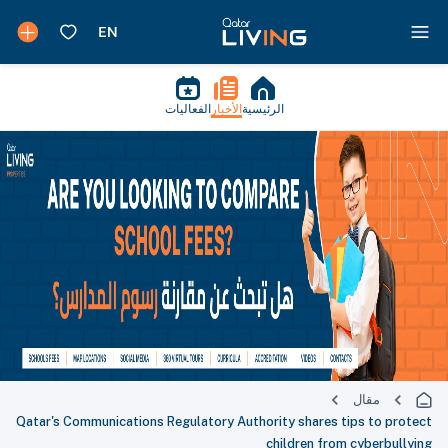
الرئيسية
الأخبار
الفعاليات
مقال
Qatar's Communications Regulatory Authority shares tips to protect
children from cyberbullying