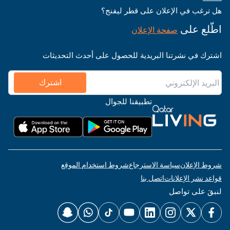
هل ترغب في الإعلان على قطر ليفنج؟
اطّلع على
صفحة الإعلان
اشترك في نشرتنا البريدية للحصول على أحدث التحديثات
اشترك
تطبيقنا للجوال
شروط الإعلان
سياسة الاسترجاع
شروط استخدام الموقع
قواعد نشر الإعلانات
اتصل بنا
لنبقَ على تواصل