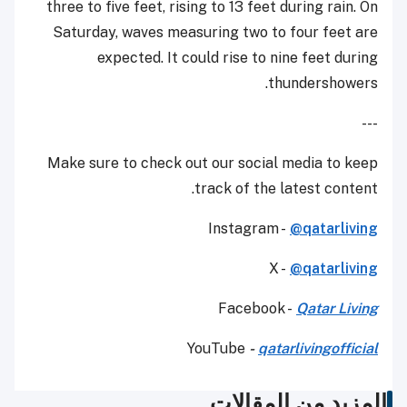
three to five feet, rising to 13 feet during rain. On
Saturday, waves measuring two to four feet are
expected. It could rise to nine feet during
thundershowers.
---
Make sure to check out our social media to keep
track of the latest content.
Instagram -
@qatarliving
X -
@qatarliving
Facebook -
Qatar Living
YouTube
-
qatarlivingofficial
المزيد من المقالات