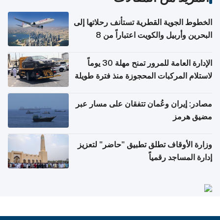
الخطوط الجوية القطرية تستأنف رحلاتها إلى
البحرين وأربيل والكويت اعتباراً من 8
أغسطس
الإدارة العامة للمرور تمنح مهلة 30 يوماً
لاستلام المركبات المحجوزة منذ فترة طويلة
مصادر: إيران وعُمان تتفقان على مسار عبر
مضيق هرمز
وزارة الأوقاف تطلق تطبيق "حاضر" لتعزيز
إدارة المساجد رقمياً