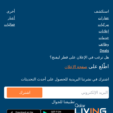
استكشف
أخرى
عقارات
أخبار
مركبات
فعاليات
إعلانات
خدمات
وظائف
Deals
هل ترغب في الإعلان على قطر ليفنج؟
اطّلع على
صفحة الإعلان
اشترك في نشرتنا البريدية للحصول على أحدث التحديثات
اشترك
تطبيقنا للجوال