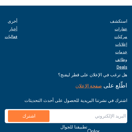
استكشف
أخرى
عقارات
أخبار
مركبات
فعاليات
إعلانات
خدمات
وظائف
Deals
هل ترغب في الإعلان على قطر ليفنج؟
اطّلع على
صفحة الإعلان
اشترك في نشرتنا البريدية للحصول على أحدث التحديثات
اشترك
تطبيقنا للجوال