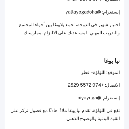
إنستغرام: @yallayogadoha
اختيار شهير في الدوحة، تجمع يلايوغا بين أجواء المجتمع
والتدريب المهني، لمساعدتك على الالتزام بممارستك.
نيا يوغا
الموقع: اللؤلؤة – قطر
الاتصال: +974 5572 2829
إنستغرام: @niyayoga
تقع في اللؤلؤة، تقدم نيا يوغا ملاذًا هادئًا مع فصول تركز على
القوة البدنية والوضوح الذهني.