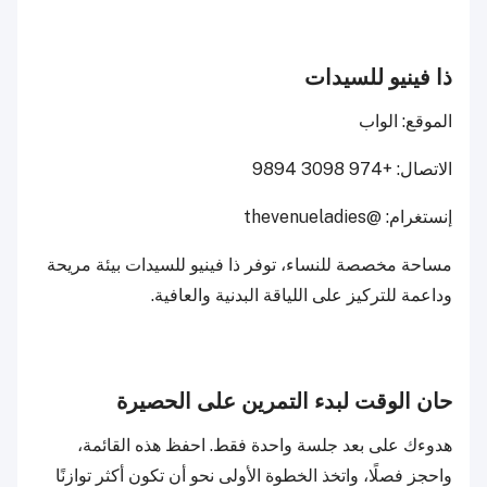
ذا فينيو للسيدات
الموقع: الواب
الاتصال: +974 3098 9894
إنستغرام: @thevenueladies
مساحة مخصصة للنساء، توفر ذا فينيو للسيدات بيئة مريحة
وداعمة للتركيز على اللياقة البدنية والعافية.
حان الوقت لبدء التمرين على الحصيرة
هدوءك على بعد جلسة واحدة فقط. احفظ هذه القائمة،
واحجز فصلًا، واتخذ الخطوة الأولى نحو أن تكون أكثر توازنًا