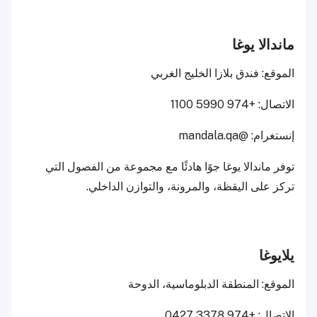
ماندالا يوغا
الموقع: فندق بلازا الخليج الغربي
الاتصال: +974 5990 1100
إنستغرام: @mandala.qa
توفر ماندالا يوغا جوًا هادئًا مع مجموعة من الفصول التي
تركز على اليقظة، والمرونة، والتوازن الداخلي.
يلايوغا
الموقع: المنطقة الدبلوماسية، الدوحة
الاتصال: +974 3378 0427