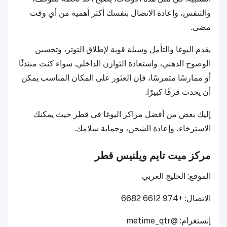
والتنفس، وإعادة الاتصال بنفسك أكثر أهمية من أي وقت
مضى.
يقدم اليوغا والتأمل وسيلة قوية لإطلاق التوتر، وتحسين
الوضوح الذهني، واستعادة التوازن الداخلي. سواء كنت مبتدئًا
أو ممارسًا متمرسًا، فإن العثور على المكان المناسب يمكن
أن يحدث فرقًا كبيرًا.
إليك بعض من أفضل مراكز اليوغا في قطر حيث يمكنك
الاسترخاء، وإعادة الشحن، وحماية سلامك.
مركز ميت تايم ويلنيس قطر
الموقع: الخليج الغربي
الاتصال: +974 6612 6682
إنستغرام: @metime_qtr