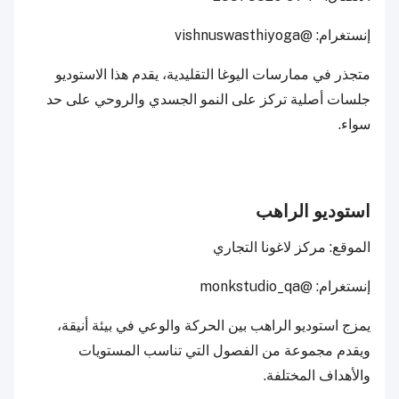
إنستغرام: @vishnuswasthiyoga
متجذر في ممارسات اليوغا التقليدية، يقدم هذا الاستوديو
جلسات أصلية تركز على النمو الجسدي والروحي على حد
سواء.
استوديو الراهب
الموقع: مركز لاغونا التجاري
إنستغرام: @monkstudio_qa
يمزج استوديو الراهب بين الحركة والوعي في بيئة أنيقة،
ويقدم مجموعة من الفصول التي تناسب المستويات
والأهداف المختلفة.