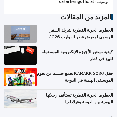
يوتيوب -
qatarlivingofficial
المزيد من المقالات
الخطوط الجوية القطرية شريك السفر
الرسمي لمعرض قطر للقوارب 2026
كيفية تسعير الأجهزة الإلكترونية المستعملة
للبيع في قطر
حفل KARAKK 2026 يجمع خمسة من نجوم
الموسيقى الهندية في الدوحة
الخطوط الجوية القطرية تستأنف رحلاتها
اليومية بين الدوحة وفيلادلفيا