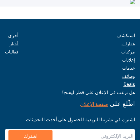
استكشف
أخرى
عقارات
أخبار
مركبات
فعاليات
إعلانات
خدمات
وظائف
Deals
هل ترغب في الإعلان على قطر ليفنج؟
اطّلع على
صفحة الإعلان
اشترك في نشرتنا البريدية للحصول على أحدث التحديثات
اشترك