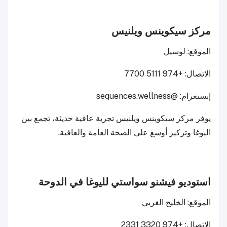
مركز سيكوينس ويلنيس
الموقع: لوسيل
الاتصال: +974 5111 7700
إنستغرام: @sequences.wellness
يوفر مركز سيكوينس ويلنيس تجربة عافية حديثة، تجمع بين
اليوغا وتركيز أوسع على الصحة العامة والعافية.
استوديو فيشنو سواستي لليوغا في الدوحة
الموقع: الخليج الغربي
الاتصال: +974 3320 2331