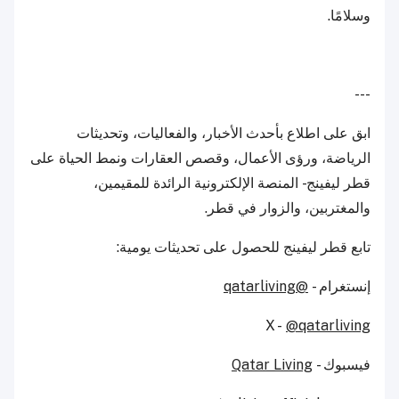
وسلامًا.
---
ابق على اطلاع بأحدث الأخبار، والفعاليات، وتحديثات
الرياضة، ورؤى الأعمال، وقصص العقارات ونمط الحياة على
قطر ليفينج - المنصة الإلكترونية الرائدة للمقيمين،
والمغتربين، والزوار في قطر.
تابع قطر ليفينج للحصول على تحديثات يومية:
إنستغرام -
@qatarliving
X -
@qatarliving
فيسبوك -
Qatar Living