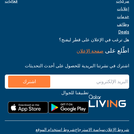
مركبات
فعاليات
إعلانات
خدمات
وظائف
Deals
هل ترغب في الإعلان على قطر ليفنج؟
اطّلع على
صفحة الإعلان
اشترك في نشرتنا البريدية للحصول على أحدث التحديثات
اشترك
تطبيقنا للجوال
شروط الإعلان
سياسة الاسترجاع
شروط استخدام الموقع