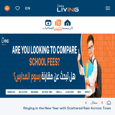
الرئيسية
الأخبار
الفعاليات
مقال
Ringing in the New Year with Scattered Rain Across Town