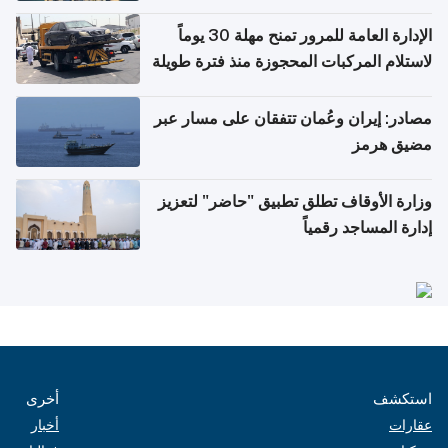
أغسطس
الإدارة العامة للمرور تمنح مهلة 30 يوماً
لاستلام المركبات المحجوزة منذ فترة طويلة
مصادر: إيران وعُمان تتفقان على مسار عبر
مضيق هرمز
وزارة الأوقاف تطلق تطبيق "حاضر" لتعزيز
إدارة المساجد رقمياً
استكشف
أخرى
عقارات
أخبار