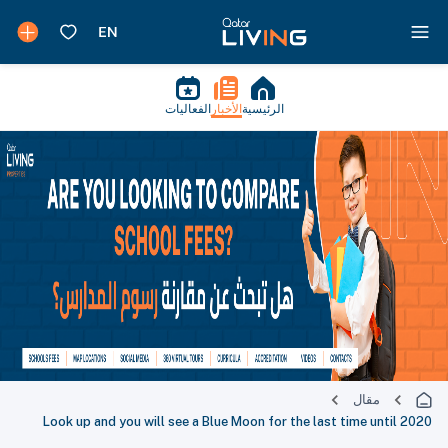
الرئيسية
الأخبار
الفعاليات
مقال
Look up and you will see a Blue Moon for the last time until 2020