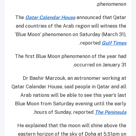
phenomenon.
The
Qatar Calendar House
announced that Qatar
and countries of the Arab region will witness the
‘Blue Moon’ phenomenon on Saturday (March 31),
.
reported
Gulf Times
The first Blue Moon phenomenon of the year had
occurred on January 31.
Dr Bashir Marzouk, an astronomer working at
Qatar Calendar House, said people in Qatar and all
Arab nations will be able to see this year’s last
Blue Moon from Saturday evening until the early
.
hours of Sunday, reported
The Peninsula
He explained that the moon will shine above the
eastern horizon of the sky of Doha at 5.51pm on