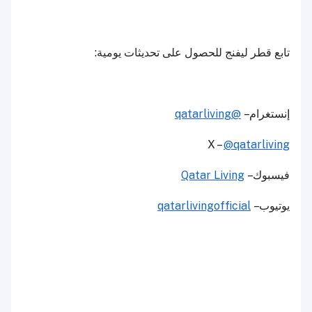
تابع قطر ليفنج للحصول على تحديثات يومية:
إنستغرام –
@qatarliving
X –
@qatarliving
فيسبوك –
Qatar Living
يوتيوب –
qatarlivingofficial