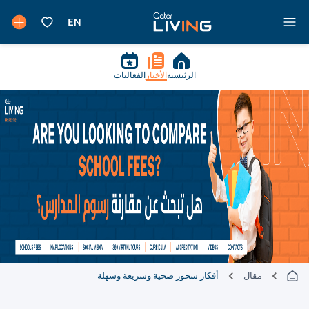
الرئيسية
الأخبار
الفعاليات
مقال
أفكار سحور صحية وسريعة وسهلة