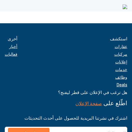
استكشف
أخرى
عقارات
أخبار
مركبات
فعاليات
إعلانات
خدمات
وظائف
Deals
هل ترغب في الإعلان على قطر ليفنج؟
اطّلع على
صفحة الإعلان
اشترك في نشرتنا البريدية للحصول على أحدث التحديثات