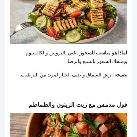
لماذا هو مناسب للسحور :
غني بالبروتين والكالسيوم،
ويمنحك الشعور بالشبع والرضا.
نصيحة
: رش السماق وأضف الخيار لمزيد من الترطيب.
فول مدمس مع زيت الزيتون والطماطم