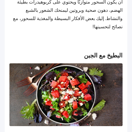
أن يكون السحور متوازنًا ويحتوي على كربوهيدرات بطيئة
الهضم، دهون صحية وبروتين ليمنحك الشعور بالشبع
والنشاط. إليك بعض الأفكار البسيطة والمغذية للسحور، مع
نصائح لتحسينها!
البطيخ مع الجبن