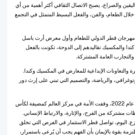
ليقين والصراع، يصبح الاتصال الثقافي أكثر أهمية من أي
 خلال الطعام، والفن، والفعل البسيط المتمثل في التجمع
تتاحية في مهرجان قطر الدولي للطعام وأول معرض أرت باسل
دا والمكسيك تقاليدهم إلى الدوحة، تكونت بالفعل
التجارب العامة المشتركة.
ة والتعاونات الإبداعية للمعارض في المكسيك وكندا.
توغرافي، والرياضة، والتصميم التي تبني على إرث دور
بالنسبة لقطر، يحمل هذا الشراكة صدى خاصًا. في عام 2022، وقفت الأمة في مركز العالم كمضيفة لكأس
ل لحظات مشتركة من الفرح، والإثارة، والارتباط الإنساني.
تزعزع. اليوم، تواصل قطر الاستثمار في الفرص التي تخلق
مة بقوة بالإيمان بأن الفهم يجب أن يُرعى باستمرار،