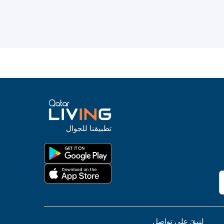
تطبيقنا للجوال
لنبقَ على تواصل