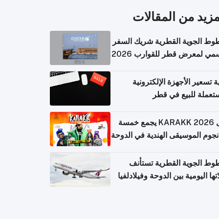
مزيد من المقالات
وط الجوية القطرية شريك السفر
مي لمعرض قطر للقوارب 2026
ة تسعير الأجهزة الإلكترونية
تعملة للبيع في قطر
حفل KARAKK 2026 يجمع خمسة
جوم الموسيقى الهندية في الدوحة
وط الجوية القطرية تستأنف
تها اليومية بين الدوحة وفيلادلفيا