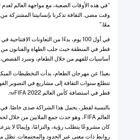
“في هذه الأوقات الصعبة، مع مواجهة العالم لعدم ا
وقت مضى. الثقافة تذكرنا بإنسانيتنا المشتركة من
معًا.”
في أول 100 يوم، بدءًا من التعاونات الاف
قطر في المنطقة حيث جلب الطهاة والفنانون من كن
أساسيات للفهم من خلال الطعام، وسرد القصص، و
بعيدًا عن مهرجان الطعام، بدأت التخطيطات المبكر
تتطلع سنوات الثقافة إلى مشاريع في التصوير الفو
قطر في استضافة كأس العالم FIFA 2022™.
العالم FIFA، وهو حدث جمع الملايين من خلا
كان مشروعًا يتطلب رؤية، والتزامًا، وإيمانًا لا ي
روابط ذات معنى عبر الحدود والمجتمعات. تظل ملتز