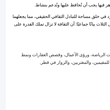
ر فيها يجب أن تُحافظ عليها وتُدعم بنشاط.
د في خلق مساحة للتبادل الثقافي الحقيقي، مما يجعلهما
2026. معًا، تصدر الدول الثلاث بيانًا جماعيًا: أن الثقافة لا تزال تملك القدرة على
يثات الرياضة، ورؤى الأعمال، وقصص العقارات ونمط
ة للمقيمين، والمغتربين، والزوار في قطر.