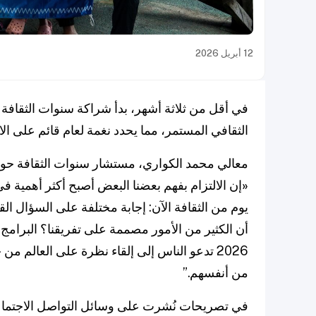
12 أبريل 2026
في أقل من ثلاثة أشهر، بدأ شراكة سنوات الثقافة 
الثقافي المستمر، مما يحدد نغمة لعام قائم على الا
معالي محمد الكواري، مستشار سنوات الثقافة حول 
«
يوم من الثقافة الآن: إجابة مختلفة على السؤال الق
أن الكثير من الأمور مصممة على تفريقنا؟ البرامج 
2026 تدعو الناس إلى إلقاء نظرة على العال
من أنفسهم.”
في تصريحات نُشرت على وسائل التواصل الاجتماع