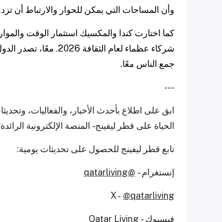
وأن المساحات التي يمكن للحوار والارتباط أن تزده
كما اختارت كندا والمكسيك استثمار الوقت والموار
شركاء عظماء لعام الثقافة 
جمع الناس معًا.
---
ابق على اطلاع بأحدث الأخبار، والفعاليات، وتحد
الحياة على قطر ليفينج - المنصة الإلكترونية الرائد
تابع قطر ليفينج للحصول على تحديثات يومية:
إنستغرام -
@qatarliving
X -
@qatarliving
فيسبوك -
Qatar Living