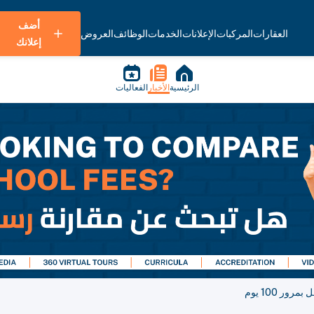
أضف
العقارات
المركبات
الإعلانات
الخدمات
الوظائف
العروض
إعلانك
الرئيسية
الأخبار
الفعاليات