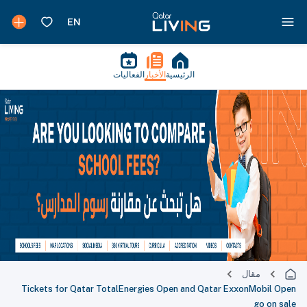
الرئيسية
الأخبار
الفعاليات
مقال
Tickets for Qatar TotalEnergies Open and Qatar ExxonMobil Open
go on sale