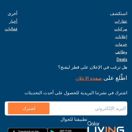
استكشف
أخرى
عقارات
أخبار
مركبات
فعاليات
إعلانات
خدمات
وظائف
Deals
هل ترغب في الإعلان على قطر ليفنج؟
اطّلع على
صفحة الإعلان
اشترك في نشرتنا البريدية للحصول على أحدث التحديثات
اشترك
تطبيقنا للجوال