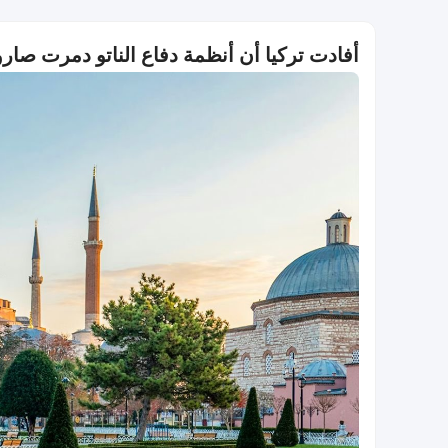
أفادت تركيا أن أنظمة دفاع الناتو دمرت صارو