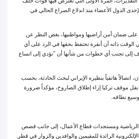
التقديرات، المرة الأولى التي تعترض فيها قوات حلف
ي لإحدى الدول الأعضاء منذ اندلاع الصراع الحالي في
ة على ضمان أمن أراضيها ومواطنيها، بغض النظر عن
ي الوقت ذاته أن أنقرة تحتفظ بحقها في الرد على أي
ف إلى تجنب أي خطوات من شأنها أن "تؤدي إلى اتساع
 اتصالاً هاتفياً بنظيره الإيراني لبحث الحادثة، بحسب
ل موقف تركيا إزاء إطلاق الصاروخ، مؤكداً ضرورة
وسيع نطاقه.
ثات الرياضية ومستجدات قطاع الأعمال، إلى جانب قصص
إلكترونية الرائدة للمقيمين والوافدين والزوار في قطر.