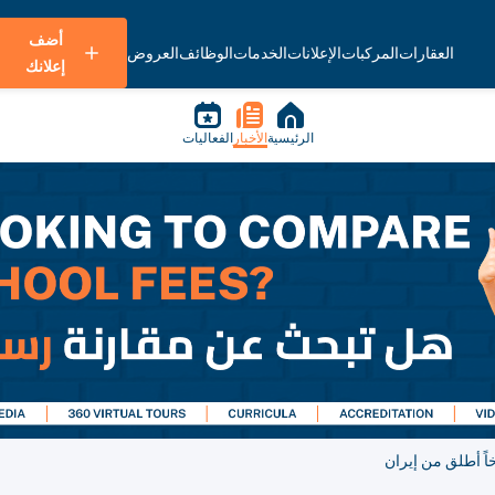
أضف
العقارات
المركبات
الإعلانات
الخدمات
الوظائف
العروض
إعلانك
الرئيسية
الأخبار
الفعاليات
اً أطلق من إيران