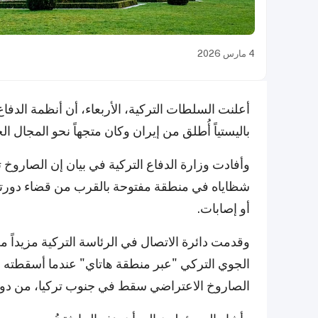
4 مارس 2026
أعلنت السلطات التركية، الأربعاء، أن أنظمة الدفا
باليستياً أُطلق من إيران وكان متجهاً نحو المجال 
وأفادت وزارة الدفاع التركية في بيان إن الصار
شظاياه في منطقة مفتوحة بالقرب من قضاء دورتيو
أو إصابات.
وقدمت دائرة الاتصال في الرئاسة التركية مزيداً
الجوي التركي "عبر منطقة هاتاي" عندما أسقطته أنظ
الصاروخ الاعتراضي سقط في جنوب تركيا، من دون