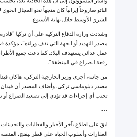
وأشار المسؤولون إلى أن هذه الحادثة تُعد، بحسب 
الناتو صاروخاً إيرانياً كان متجهاً نحو المجال الجو
الشرق الأوسط خلال نهاية الأسبوع.
وشددت وزارة الدفاع التركية على أن تركيا "قادر
مصدر التهديد أو الجهة التي تقف وراءه"، مؤكدة ف
عمل عدائي يستهدف البلاد. كما دعت جميع الأطرا
رقعة الصراع في المنطقة".
من جانبه، أجرى وزير الخارجية التركي، هاكان فيدان،
مصدر دبلوماسي تركي. وأضاف المصدر أن فيدان نق
تجنب أي إجراءات قد تؤدي إلى تصعيد الصراع أو ت
---
ابقَ على اطلاع بآخر الأخبار والفعاليات والتحدي
العقارات وأسلوب الحياة على قطر ليفنج، المنصة ال