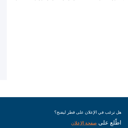
هل ترغب في الإعلان على قطر ليفنج؟
اطّلع على
صفحة الإعلان