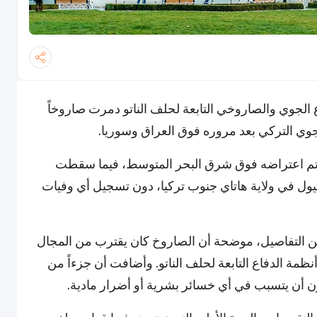
ع الجوي والصاروخي التابعة لحلف الناتو دمرت صاروخاً
الجوي التركي بعد مروره فوق العراق وسوريا.
وخ تم اعتراضه فوق شرق البحر المتوسط، فيما سقطت
ل في ولاية هاتاي جنوب تركيا، دون تسجيل أي وفيات
 من التفاصيل، موضحة أن الصاروخ كان يقترب من المجال
مة الدفاع التابعة لحلف الناتو. وأضافت أن جزءاً من
 أن يتسبب في أي خسائر بشرية أو أضرار مادية.