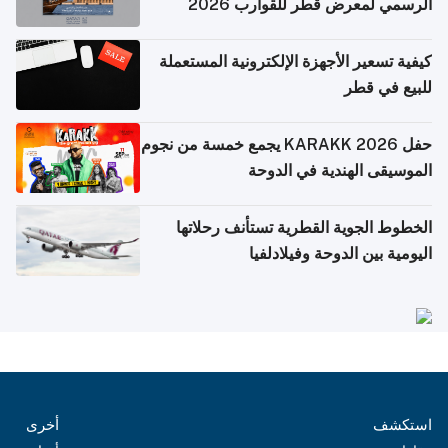
الرسمي لمعرض قطر للقوارب 2026
كيفية تسعير الأجهزة الإلكترونية المستعملة
للبيع في قطر
حفل KARAKK 2026 يجمع خمسة من نجوم
الموسيقى الهندية في الدوحة
الخطوط الجوية القطرية تستأنف رحلاتها
اليومية بين الدوحة وفيلادلفيا
استكشف
أخرى