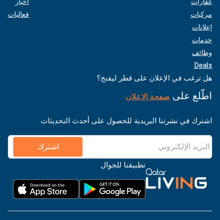
عقارات
أخبار
مركبات
فعاليات
إعلانات
خدمات
وظائف
Deals
هل ترغب في الإعلان على قطر ليفنج؟
اطّلع على
صفحة الإعلان
اشترك في نشرتنا البريدية للحصول على أحدث التحديثات
اشترك
تطبيقنا للجوال