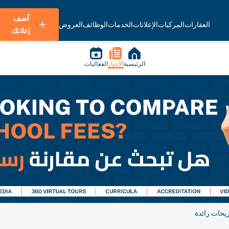
أضف
العقارات
المركبات
الإعلانات
الخدمات
الوظائف
العروض
إعلانك
الرئيسية
الأخبار
الفعاليات