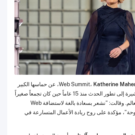
Katherine Mahe
، عن حماسها الكبير
لانطلاق المؤتمر لأول مرة في الشرق الأوسط، مشيرة إلى تطور الحدث منذ 15 عاماً حين كان تجمعاً صغيراً
في دبلن، ليصبح اليوم أكبر مؤتمر تكنولوجي في العالم. وقالت: "نشعر بسعادة بالغة لاستضافة Web
الدوحة"، مؤكدة على روح ريادة الأعمال المتسارعة في