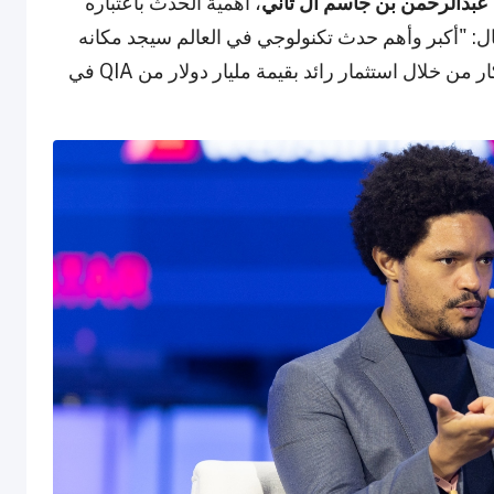
عبدالرحمن بن جاسم آل ثاني
، أهمية الحدث باعتباره
ل: "أكبر وأهم حدث تكنولوجي في العالم سيجد مكانه
في قطر"، مشدداً على التزام الحكومة بدعم الابتكار من خلال استثمار رائد بقيمة مليار دولار من QIA في