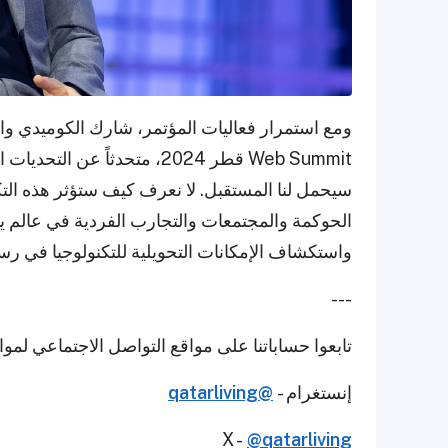
ومع استمرار فعاليات المؤتمر، شارك الكوميدي و
Web Summit قطر 2024، متحدثاً 
سيحمل لنا المستقبل. لا نعرف كيف ستؤثر هذه التك
الحوكمة والمجتمعات والتجارب الفردية في عالم يتغ
واستكشاف الإمكانات التحويلية للتكنولوجيا في ر
---
تابعوا حساباتنا على مواقع التواصل الاجتماعي لمو
إنستغرام -
@qatarliving
X -
@qatarliving