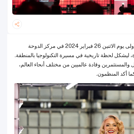
انطلق مؤتمر Web Summit قطر 2024 للمرة الأولى يوم الاثنين 26 فبراير 2024 في مركز الدوحة
، وسط أجواء مميزة، ليشكل لحظة تاريخية في مسيرة التكنولوجيا بالمنطقة.
ل والمستثمرين وقادة عالميين من مختلف أنحاء العالم،
كما أكد المنظمون.