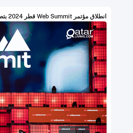
انطلاق مؤتمر Web Summit قطر 2024 بتصريحات رائدة