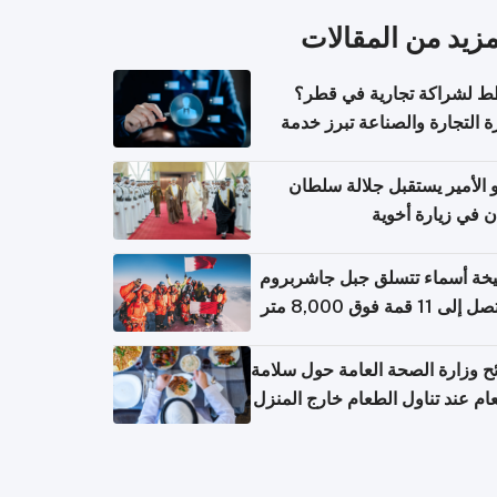
مزيد من المقالات
 لشراكة تجارية في قطر؟
ة التجارة والصناعة تبرز خدمة
تعلام عن الشركات
الأمير يستقبل جلالة سلطان
ن في زيارة أخوية
خة أسماء تتسلق جبل جاشربروم
ح وزارة الصحة العامة حول سلامة
ام عند تناول الطعام خارج المنزل
عامل مع حالات التسمم الغذائي