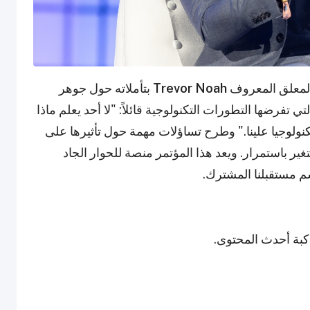
المعلق المعروف
Trevor Noah
بتأملاته حول جوهر
عن التحديات التي تفرضها التطورات التكنولوجية قائلاً: "لا أحد يعلم ماذا
نولوجيا علينا." وطرح تساؤلات مهمة حول تأثيرها على
ير باستمرار. ويعد هذا المؤتمر منصة للحوار الجاد
سم مستقبلنا المشترك.
اكبة أحدث المحتوى.