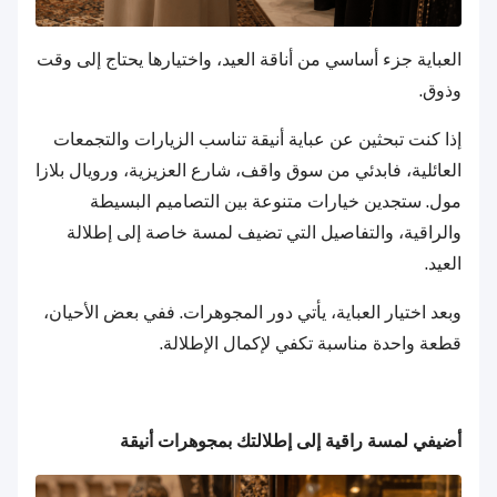
العباية جزء أساسي من أناقة العيد، واختيارها يحتاج إلى وقت
وذوق.
إذا كنت تبحثين عن عباية أنيقة تناسب الزيارات والتجمعات
العائلية، فابدئي من سوق واقف، شارع العزيزية، ورويال بلازا
مول. ستجدين خيارات متنوعة بين التصاميم البسيطة
والراقية، والتفاصيل التي تضيف لمسة خاصة إلى إطلالة
العيد.
وبعد اختيار العباية، يأتي دور المجوهرات. ففي بعض الأحيان،
قطعة واحدة مناسبة تكفي لإكمال الإطلالة.
أضيفي لمسة راقية إلى إطلالتك بمجوهرات أنيقة