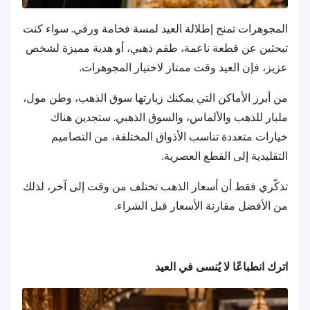
المجوهرات تمنح إطلالة العيد لمسة فخامة ورقي. سواء كنت
تبحثين عن قطعة ناعمة، طقم ذهبي، أو هدية مميزة لشخص
عزيز، فإن العيد وقت ممتاز لاختيار المجوهرات.
من أبرز الأماكن التي يمكنك زيارتها سوق الذهب، وطن مول،
ملبار للذهب والألماس، والسوق الذهبي. ستجدين هناك
خيارات متعددة تناسب الأذواق المختلفة، من التصاميم
التقليدية إلى القطع العصرية.
تذكّري فقط أن أسعار الذهب تختلف من وقت إلى آخر، لذلك
من الأفضل مقارنة الأسعار قبل الشراء.
اترك انطباعًا لا يُنسى في العيد