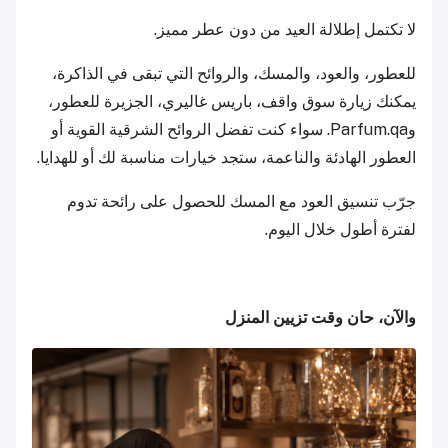
لا تكتمل إطلالة العيد من دون عطر مميز.
للعطور، والعود، والمسك، والروائح التي تبقى في الذاكرة،
يمكنك زيارة سوق واقف، باريس غاليري، الجزيرة للعطور،
وParfum.qa. سواء كنت تفضل الروائح الشرقية القوية أو
العطور الهادئة والناعمة، ستجد خيارات مناسبة لك أو للهدايا.
جرّب تنسيق العود مع المسك للحصول على رائحة تدوم
لفترة أطول خلال اليوم.
والآن، حان وقت تزيين المنزل