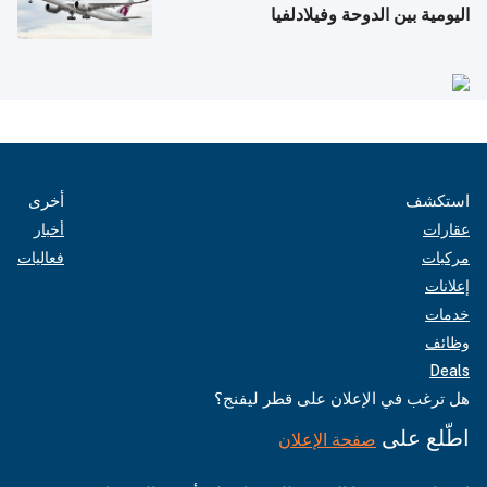
اليومية بين الدوحة وفيلادلفيا
استكشف
أخرى
عقارات
أخبار
مركبات
فعاليات
إعلانات
خدمات
وظائف
Deals
هل ترغب في الإعلان على قطر ليفنج؟
اطّلع على
صفحة الإعلان