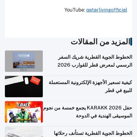
YouTube:
qatarlivingofficial
المزيد من المقالات
الخطوط الجوية القطرية شريك السفر
الرسمي لمعرض قطر للقوارب 2026
كيفية تسعير الأجهزة الإلكترونية المستعملة
للبيع في قطر
حفل KARAKK 2026 يجمع خمسة من نجوم
الموسيقى الهندية في الدوحة
الخطوط الجوية القطرية تستأنف رحلاتها