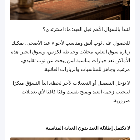
لنبدأ بالسؤال الأهم قبل العيد: ماذا سترتدي؟
للحصول على ثوب أنيق ومناسب لأجواء عيد الأضحى، يمكنك
زيارة سوق العلي، محلات وخياطة لكزس، وسوق الجبر. هذه
الأماكن تعد خيارات مناسبة لمن يبحث عن ثوب تقليدي،
مرتب، وجاهز للمناسبات والزيارات العائلية.
لا تؤجل التفصيل أو التعديلات لآخر لحظة. ابدأ التسوّق مبكرًا
لتتجنب زحمة العيد وتمنح نفسك وقتًا كافيًا لأي تعديلات
ضرورية.
لا تكتمل إطلالة العيد بدون العباية المناسبة