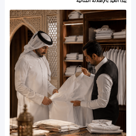
يبدأ العيد بالإطلالة المثالية