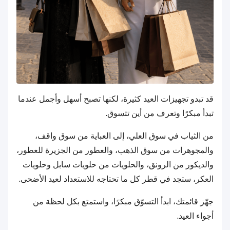
قد تبدو تجهيزات العيد كثيرة، لكنها تصبح أسهل وأجمل عندما
تبدأ مبكرًا وتعرف من أين تتسوق.
من الثياب في سوق العلي، إلى العباية من سوق واقف،
والمجوهرات من سوق الذهب، والعطور من الجزيرة للعطور،
والديكور من الرونق، والحلويات من حلويات سابل وحلويات
العكر، ستجد في قطر كل ما تحتاجه للاستعداد لعيد الأضحى.
جهّز قائمتك، ابدأ التسوّق مبكرًا، واستمتع بكل لحظة من
أجواء العيد.