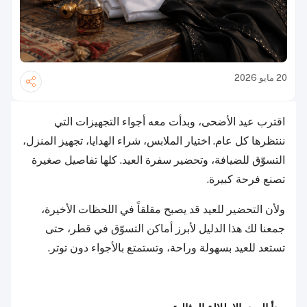
20 مايو 2026
اقترب عيد الأضحى، وبدأت معه أجواء التجهيزات التي
ننتظرها كل عام. اختيار الملابس، شراء الهدايا، تجهيز المنزل،
التسوّق للضيافة، وتحضير سفرة العيد. كلها تفاصيل صغيرة
تصنع فرحة كبيرة.
ولأن التحضير للعيد قد يصبح مقلقاً في اللحظات الأخيرة،
جمعنا لك هذا الدليل لأبرز أماكن التسوّق في قطر، حتى
تستعد للعيد بسهولة وراحة، وتستمتع بالأجواء دون توتر.