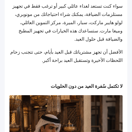
سواء كنت تستعد لغداء عائلي كبير أو ترغب فقط في تجهيز
مستلزمات الضيافة، يمكنك شراء احتياجاتك من مونوبري،
لولو هايبر ماركت، سبار، الميرة، مركز التموين العائلي،
وميغا مارت. ستساعدك هذه الخيارات في تجهيز المطبخ
والضيافة قبل حلول العيد.
الأفضل أن تجهز مشترياتك قبل العيد بأيام، حتى تتجنب زحام
اللحظات الأخيرة وتستقبل العيد براحة أكبر.
لا تكتمل سُفرة العيد من دون الحلويات