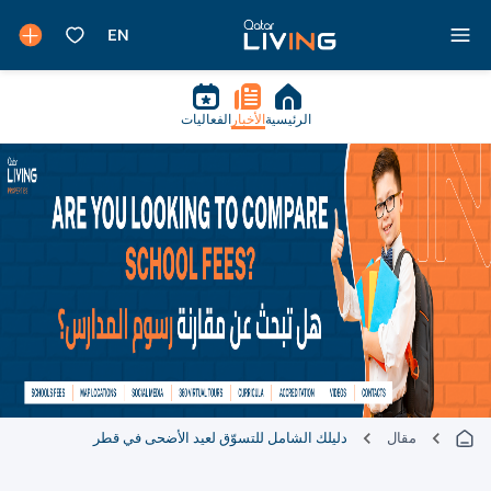
الرئيسية
الأخبار
الفعاليات
مقال
دليلك الشامل للتسوّق لعيد الأضحى في قطر