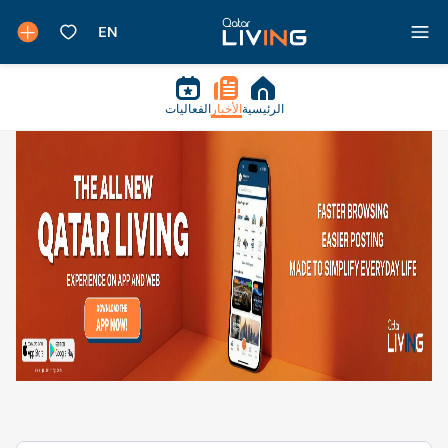
الرئيسية
الأخبار
الفعاليات
لوظائف والمهن - الأعمال - قطر ليفنج