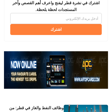
اشترك في نشرة قطر ليفنج واعرف أهم القصص وآخر
المستجدات لحظة بلحظة.
اشترك
وظائف النفط والغاز في قطر: من