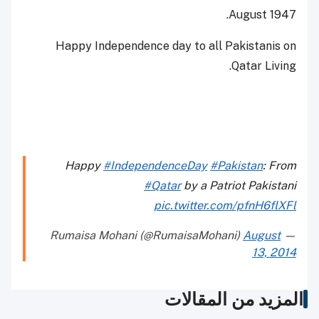
August 1947.
Happy Independence day to all Pakistanis on
Qatar Living.
Happy
#IndependenceDay
#Pakistan
: From
#Qatar
by a Patriot Pakistani
pic.twitter.com/pfnH6flXFl
August
— Rumaisa Mohani (@RumaisaMohani)
13, 2014
المزيد من المقالات