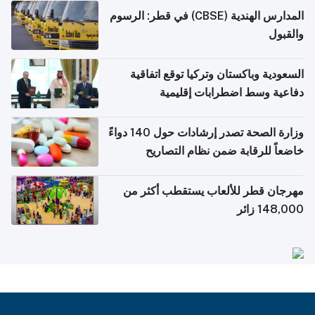
المدارس الهندية (CBSE) في قطر: الرسوم
والقبول
السعودية وباكستان وتركيا توقع اتفاقية
دفاعية وسط اضطرابات إقليمية
وزارة الصحة تصدر إرشادات حول 140 دواءً
خاضعاً للرقابة ضمن نظام التصاريح
الإلكترونية للسفر
مهرجان قطر للألعاب يستقطب أكثر من
148,000 زائر