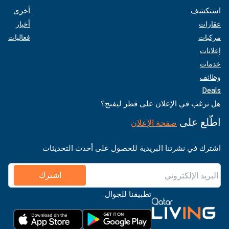
استكشف
أخرى
عقارات
أخبار
مركبات
فعاليات
إعلانات
خدمات
وظائف
Deals
هل ترغب في الإعلان على قطر ليفنج؟
اطّلع على
صفحة الإعلان
اشترك في نشرتنا البريدية للحصول على أحدث التحديثات
اشترك
تطبيقنا للجوال