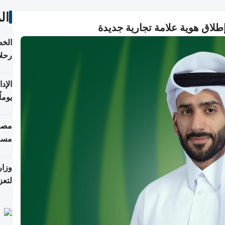
ال
طلاق هوية علامة تجارية جديدة
الخط
رحلا
اعتبارا
يوما
فترة
مصاد
مسا
وزار
لتعز