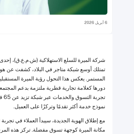
6 أبريل 2026
شركة الميرة للسلع الاستهلاكية (ش.م.ع.ق)، إحدى
تمتلك أوسع شبكة متاجر في البلاد، كشفت عن هويت
المستمر. يعكس هذا التحول رؤية الميرة المستقبلي
دورها كعلامة تجارية قطرية ملتزمة بدعم المجتمعا
تجر
نموذج خدمة أكثر تقدمًا وتركزًا على العميل.
مع إطلاق الهوية الجديدة، سيبدأ العملاء في تجربة 
مكانة الميرة كوجهة تسوق مفضلة. تركز هذه المر