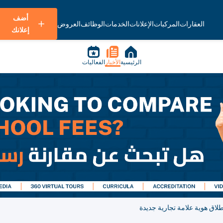
أضف
العقارات
المركبات
الإعلانات
الخدمات
الوظائف
العروض
إعلانك
الرئيسية
الأخبار
الفعاليات
طلاق هوية علامة تجارية جديدة