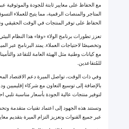
مع الحفاظ على معايير ثابتة للجودة والموثوقية عبر 
المتاجر والمنصات الرقمية، مما يتيح للعملاء الت
الحفاظ على توفر المنتجات في الوقت الحقيقي ونف
تعزز تطورات برنامج الولاء «وفا» هذا النظام البي
وتخصيصًا لاحتياجات العملاء. يمتد البرنامج عبر الم
مع كيانات وطنية مثل الهيئة العامة للتقاعد والتأمي
للمُتقاعدين.
وفي ذات الوقت، تواصل الميرة دعم الاقتصاد المح
بالإضافة إلى توسيع التعاون مع شركاء إقليميين ود
لتوفير منتجات عالية الجودة بأسعار مناسبة تلبي اح
وتستند هذه الجهود إلى اعتماد تقنيات متقدمة وتح
عبر جميع القنوات وتعزيز التزام الميرة بتقديم معا