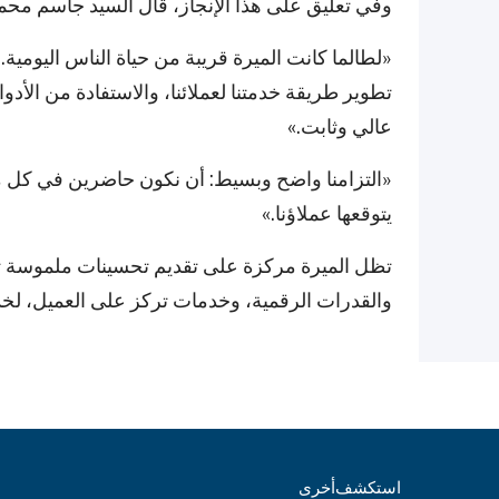
وفي تعليق على هذا الإنجاز، قال السيد جاسم محمد 
«لطالما كانت الميرة قريبة من حياة الناس اليومية. 
تطوير طريقة خدمتنا لعملائنا، والاستفادة من ال
عالي وثابت.»
«التزامنا واضح وبسيط: أن نكون حاضرين في كل من
يتوقعها عملاؤنا.»
تظل الميرة مركزة على تقديم تحسينات ملموسة تعزز
والقدرات الرقمية، وخدمات تركز على العميل، ل
استكشف
أخرى