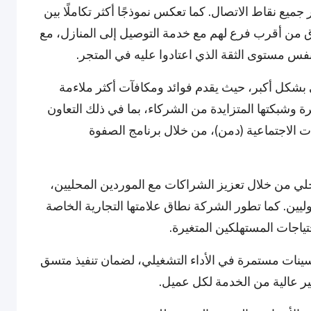
جميع نقاط الاتصال. كما تعكس نموذجًا أكثر تكاملًا بين
سوق من أقرب فرع لهم مع خدمة التوصيل إلى المنازل، مع
س مستوى الثقة الذي اعتادوا عليه في المتجر.
ئي بشكل أكبر، حيث يقدم فوائد ومكافآت أكثر ملاءمة
يرة وشبكتها المتزايدة من الشركاء، بما في ذلك التعاون
نات الاجتماعية (دمن)، من خلال برنامج الصفوة
لي من خلال تعزيز الشراكات مع الموردين المحليين،
وليين. كما تطور الشركة نطاق علامتها التجارية الخاصة
تياجات المستهلكين المتغيرة.
سينات مستمرة في الأداء التشغيلي، لضمان تنفيذ متسق
يير عالية من الخدمة لكل عميل.