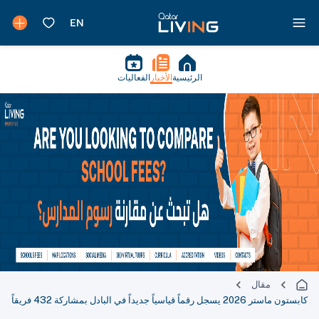
الرئيسية
الأخبار
الفعاليات
مقال
كابستون ماستر 2026 يسجل رقماً قياسياً جديداً في البادل بمشاركة 432 فريقاً