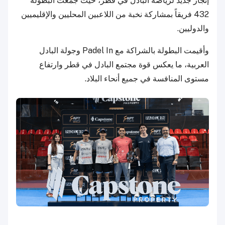
إنجاز جديد لرياضة البادل في قطر، حيث جمعت البطولة
432 فريقاً بمشاركة نخبة من اللاعبين المحليين والإقليميين
والدوليين.
وأقيمت البطولة بالشراكة مع Padel In وجولة البادل
العربية، ما يعكس قوة مجتمع البادل في قطر وارتفاع
مستوى المنافسة في جميع أنحاء البلاد.