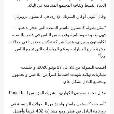
الحياة النشط وثقافة المجتمع المتنامية في البلاد.
وقال أنتوني أوكار، الشريك الإداري في كابستون بروبرتي:
“تمثل بطولة كابستون ماستر المنصة التي نفخر بدعمها —
فهي طموحة ومتنامية وقريبة من الناس في قطر. بالنسبة
لكابستون بروبرتي، هذه الشراكة تعكس حضورنا في مجالات
مؤثرة خارج العقارات، ودعم المبادرات التي تجمع الناس
معاً.”
أقيمت البطولة من 20 إلى 27 يونيو 2026، واختتمت
بمباريات نهائية شهدت اهتماماً كبيراً من اللاعبين والجمهور
ومجتمع البادل بشكل عام.
وقال محمد سعدون الكواري، الشريك المؤسس لـ Padel In:
“أصبحت كابستون ماستر واحدة من البطولات الرئيسية في
روزنامة البادل في قطر. ومع مشاركة 432 فريقاً وأفضل