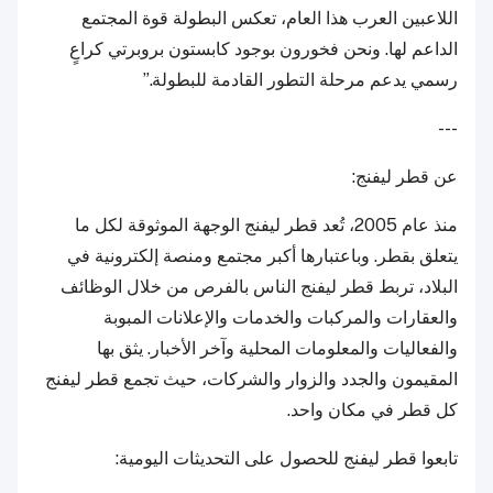
اللاعبين العرب هذا العام، تعكس البطولة قوة المجتمع
الداعم لها. ونحن فخورون بوجود كابستون بروبرتي كراعٍ
رسمي يدعم مرحلة التطور القادمة للبطولة.”
---
عن قطر ليفنج:
منذ عام 2005، تُعد قطر ليفنج الوجهة الموثوقة لكل ما
يتعلق بقطر. وباعتبارها أكبر مجتمع ومنصة إلكترونية في
البلاد، تربط قطر ليفنج الناس بالفرص من خلال الوظائف
والعقارات والمركبات والخدمات والإعلانات المبوبة
والفعاليات والمعلومات المحلية وآخر الأخبار. يثق بها
المقيمون والجدد والزوار والشركات، حيث تجمع قطر ليفنج
كل قطر في مكان واحد.
تابعوا قطر ليفنج للحصول على التحديثات اليومية: