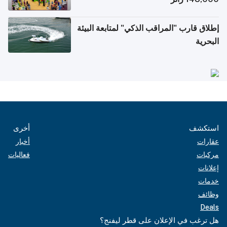
إطلاق قارب "المراقب الذكي" لمتابعة البيئة
البحرية
استكشف
أخرى
عقارات
أخبار
مركبات
فعاليات
إعلانات
خدمات
وظائف
Deals
هل ترغب في الإعلان على قطر ليفنج؟