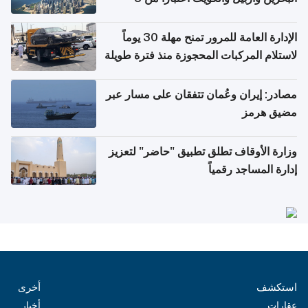
أغسطس
الإدارة العامة للمرور تمنح مهلة 30 يوماً
لاستلام المركبات المحجوزة منذ فترة طويلة
مصادر: إيران وعُمان تتفقان على مسار عبر
مضيق هرمز
وزارة الأوقاف تطلق تطبيق "حاضر" لتعزيز
إدارة المساجد رقمياً
استكشف
أخرى
عقارات
أخبار