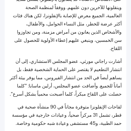
وينقلونها للآخرين دون علمهم. ووفقاً لمنظمة الصحة
العالمية، الجميع معرض للإصابة بالإنفلونزا، لكن هناك فئات
أكثر عرضة للخطر، مثل النساء الحوامل، والأطفال،
والأشخاص الذين يعانون من أمراض مزمنة، ومن تجاوزوا
سن الخمسين، وينبغي عليهم إعطاء الأولوية للحصول على
اللقاح.
أشارت راجاني مورثي، عضو المجلس الاستشاري، إلى أن
انتشار التطعيم لا يقتصر على الحماية الشخصية فقط، بل
يساهم أيضاً في الحد من انتشار الفيروس، مما يوفر بيئة أكثر
أماناً للجميع. وأضافت عضو المجلس، أرلين ماسابا: "كلما
حصلت على اللقاح مبكراً، كلما أصبحت محمياً بشكل أسرع".
لقاحات الإنفلونزا متوفرة مجاناً في 90 منشأة صحية في
قطر، تشمل 31 مركزاً صحياً، وعيادات خارجية في مؤسسة
حمد الطبية، و45 مستشفى وعيادة شبه حكومية وخاصة.