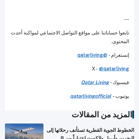
---
تابعوا حساباتنا على مواقع التواصل الاجتماعي لمواكبة أحدث
المحتوى.
إنستغرام -
@qatarliving
X -
@qatarliving
فيسبوك -
Qatar Living
يوتيوب
-
qatarlivingofficial
المزيد من المقالات
الخطوط الجوية القطرية تستأنف رحلاتها إلى
البحرين وأربيل والكويت اعتباراً من 8