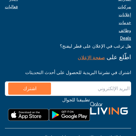
مركبات
فعاليات
إعلانات
خدمات
وظائف
Deals
هل ترغب في الإعلان على قطر ليفنج؟
اطّلع على
صفحة الإعلان
اشترك في نشرتنا البريدية للحصول على أحدث التحديثات
اشترك
تطبيقنا للجوال