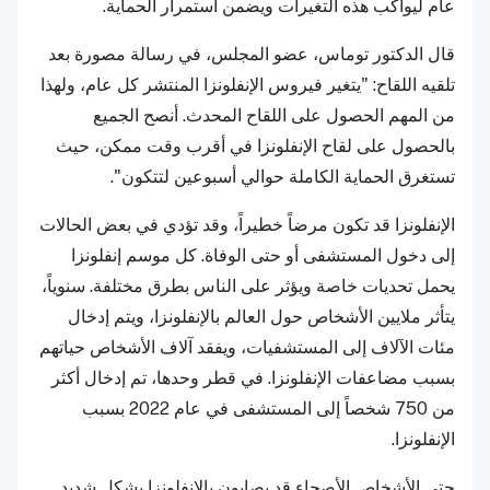
عام ليواكب هذه التغيرات ويضمن استمرار الحماية.
قال الدكتور توماس، عضو المجلس، في رسالة مصورة بعد
تلقيه اللقاح: "يتغير فيروس الإنفلونزا المنتشر كل عام، ولهذا
من المهم الحصول على اللقاح المحدث. أنصح الجميع
بالحصول على لقاح الإنفلونزا في أقرب وقت ممكن، حيث
تستغرق الحماية الكاملة حوالي أسبوعين لتتكون".
الإنفلونزا قد تكون مرضاً خطيراً، وقد تؤدي في بعض الحالات
إلى دخول المستشفى أو حتى الوفاة. كل موسم إنفلونزا
يحمل تحديات خاصة ويؤثر على الناس بطرق مختلفة. سنوياً،
يتأثر ملايين الأشخاص حول العالم بالإنفلونزا، ويتم إدخال
مئات الآلاف إلى المستشفيات، ويفقد آلاف الأشخاص حياتهم
بسبب مضاعفات الإنفلونزا. في قطر وحدها، تم إدخال أكثر
من 750 شخصاً إلى المستشفى في عام 2022 بسبب
الإنفلونزا.
حتى الأشخاص الأصحاء قد يصابون بالإنفلونزا بشكل شديد