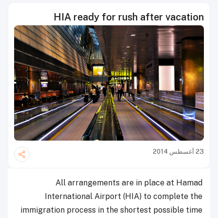
HIA ready for rush after vacation
23 أغسطس 2014
All arrangements are in place at Hamad
International Airport (HIA) to complete the
immigration process in the shortest possible time