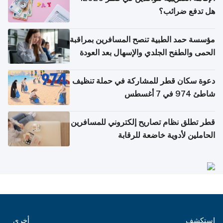
هل تدفع ضرائب؟
مؤسسة حمد الطبية تنصح المسافرين بمراقبة
الحمى والطفح الجلدي والإسهال بعد العودة
إلى الوطن
دعوة سكان قطر للمشاركة في حملة تنظيف
شاطئ 974 في 7 أغسطس
قطر تطلق نظام تصاريح إلكتروني للمسافرين
الحاملين لأدوية خاضعة للرقابة
استكشف
أخرى