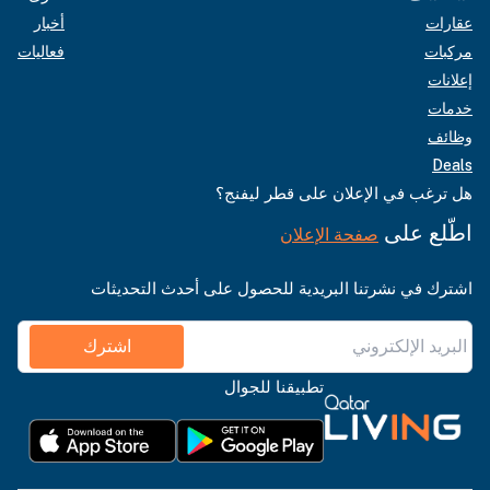
عقارات
أخبار
مركبات
فعاليات
إعلانات
خدمات
وظائف
Deals
هل ترغب في الإعلان على قطر ليفنج؟
اطّلع على
صفحة الإعلان
اشترك في نشرتنا البريدية للحصول على أحدث التحديثات
اشترك
تطبيقنا للجوال