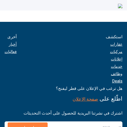
استكشف
أخرى
عقارات
أخبار
مركبات
فعاليات
إعلانات
خدمات
وظائف
Deals
هل ترغب في الإعلان على قطر ليفنج؟
اطّلع على
صفحة الإعلان
اشترك في نشرتنا البريدية للحصول على أحدث التحديثات