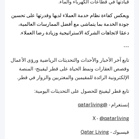
قيادتها في قطاعات الكهرباء والماء.
ويعكس كفاءة نظام خدمة العملاء لديها وقدرتها على تحسين
جودة الخدمة بما يتماشى مع أفضل الممارسات العالمية،
دعمًا لاتجاهات الشركة الاستراتيجية وزيادة رضا العملاء.
---
تابع آخر الأخبار والأحداث والتحديثات الرياضية ورؤى الأعمال
وقصص العقارات ونمط الحياة على قطر ليفينج - المنصة
الإلكترونية الرائدة للمقيمين والمغتربين والزوار في قطر.
تابع قطر ليفينج للحصول على التحديثات اليومية:
إنستغرام -
@qatarliving
X -
@qatarliving
فيسبوك -
Qatar Living