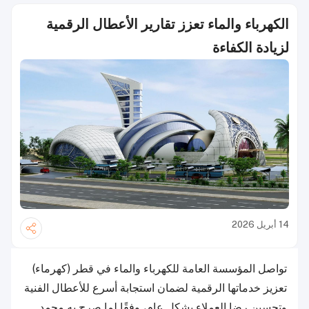
الكهرباء والماء تعزز تقارير الأعطال الرقمية
لزيادة الكفاءة
14 أبريل 2026
تواصل المؤسسة العامة للكهرباء والماء في قطر (كهرماء)
تعزيز خدماتها الرقمية لضمان استجابة أسرع للأعطال الفنية
وتحسين رضا العملاء بشكل عام، وفقًا لما صرح به محمد