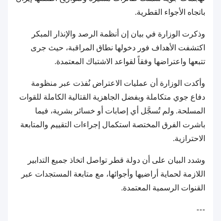
باتجاه الأجواء القطرية.
وذكرت الوزارة في بيان إن أنظمة الرصد والإنذار المبكر
اكتشفت الأهداف فور دخولها نطاق المراقبة، حيث جرى
تتبعها واعتراضها وفقاً لقواعد الاشتباك المعتمدة.
وأكدت الوزارة أن عمليات الاعتراض نُفذت عبر منظومة
دفاع جوي متكاملة وبفضل الجاهزية القتالية الكاملة للقوات
المسلحة. ولم تُسجَّل أي إصابات أو خسائر بشرية، فيما
باشرت الفرق المختصة استكمال إجراءات التقييم والمتابعة
الاحترازية.
وشدد البيان على أن دولة قطر تواصل اتخاذ جميع التدابير
اللازمة لحماية أراضيها وأجوائها، مع متابعة المستجدات عبر
القنوات الرسمية المعتمدة.
---