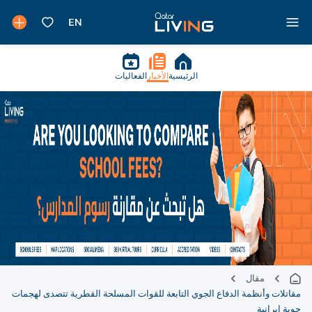
الرئيسية
الأخبار
الفعاليات
مقال
مقاتلات وأنظمة الدفاع الجوي التابعة للقوات المسلحة القطرية تتصدى لهجمات
جوية إيرانية