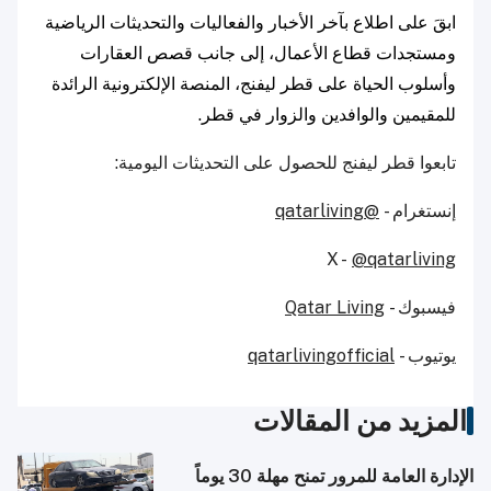
ابقَ على اطلاع بآخر الأخبار والفعاليات والتحديثات الرياضية
ومستجدات قطاع الأعمال، إلى جانب قصص العقارات
وأسلوب الحياة على قطر ليفنج، المنصة الإلكترونية الرائدة
للمقيمين والوافدين والزوار في قطر.
تابعوا قطر ليفنج للحصول على التحديثات اليومية:
إنستغرام -
@qatarliving
X -
@qatarliving
فيسبوك -
Qatar Living
يوتيوب -
qatarlivingofficial
المزيد من المقالات
الإدارة العامة للمرور تمنح مهلة 30 يوماً