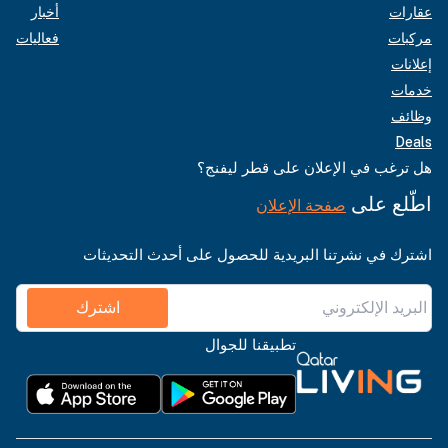
عقارات
أخبار
مركبات
فعاليات
إعلانات
خدمات
وظائف
Deals
هل ترغب في الإعلان على قطر ليفنج؟
اطّلع على
صفحة الإعلان
اشترك في نشرتنا البريدية للحصول على أحدث التحديثات
اشترك
تطبيقنا للجوال