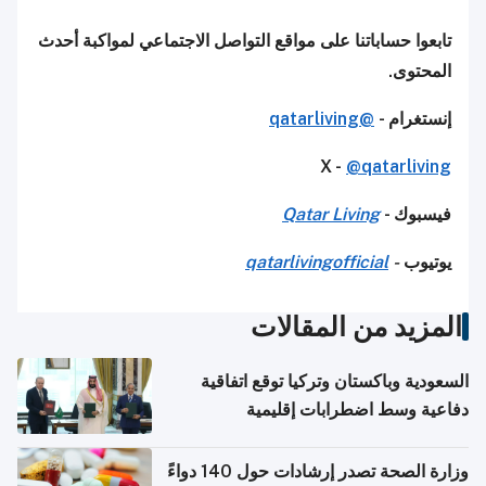
تابعوا حساباتنا على مواقع التواصل الاجتماعي لمواكبة أحدث
المحتوى.
إنستغرام -
@qatarliving
X -
@qatarliving
فيسبوك -
Qatar Living
يوتيوب
-
qatarlivingofficial
المزيد من المقالات
السعودية وباكستان وتركيا توقع اتفاقية
دفاعية وسط اضطرابات إقليمية
وزارة الصحة تصدر إرشادات حول 140 دواءً