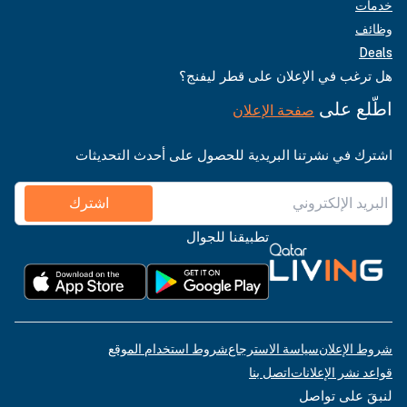
خدمات
وظائف
Deals
هل ترغب في الإعلان على قطر ليفنج؟
اطّلع على
صفحة الإعلان
اشترك في نشرتنا البريدية للحصول على أحدث التحديثات
اشترك
تطبيقنا للجوال
شروط الإعلان
سياسة الاسترجاع
شروط استخدام الموقع
قواعد نشر الإعلانات
اتصل بنا
لنبقَ على تواصل