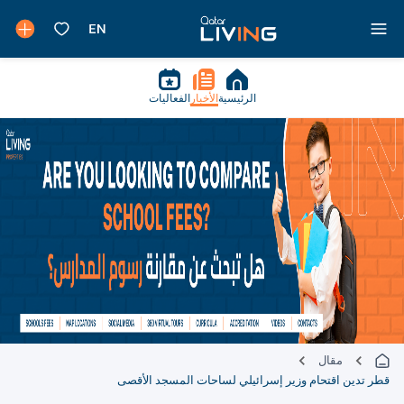
الرئيسية
الأخبار
الفعاليات
مقال
قطر تدين اقتحام وزير إسرائيلي لساحات المسجد الأقصى