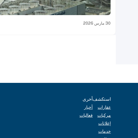
30 مارس 2026
استكشف
أخرى
عقارات
أخبار
مركبات
فعاليات
إعلانات
خدمات