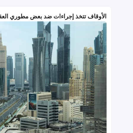
الأوقاف تتخذ إجراءات ضد بعض مطوري العقار