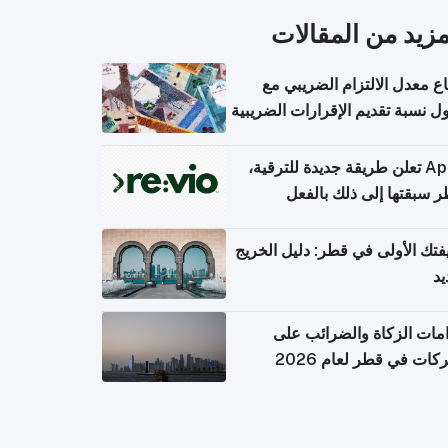
مزيد من المقالات
اع معدل الالتزام الضريبي مع
 نسبة تقديم الإقرارات الضريبية
Apple تعلن طريقة جديدة للترقية،
 سبقتها إلى ذلك بالفعل
تك الأولى في قطر: دليل الخريج
يد
امات الزكاة والضرائب على
كات في قطر لعام 2026