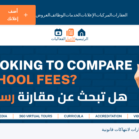
أضف
العقارات
المركبات
الإعلانات
الخدمات
الوظائف
العروض
إعلانك
الرئيسية
الأخبار
الفعاليات
ت لانتهاكات قانونية