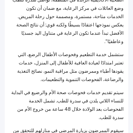
وضع العائلات في مركز الرعاية، مع ضمان أن تكون
الخدمات متاحة، مستمرة، ومصممة حول رحلة المريض.
يعكس نموذجها اعتقادًا بسيطًا ولكنه قوي: أن نتائج الصحة
الأفضل تبدأ عندما تكون الرعاية في متناول اليد جسديًا
وعاطفيًا".
ستشمل خدمة التطعيم وفحوصات الأطفال الرضع، التي
تعتبر امتدادًا لعيادة العافية للأطفال إلى المنزل، خدمات
يقودها أطباء وممرضون مثل مراقبة النمو، نصائح التغذية
والرضاعة، الفحوصات التنموية والتطعيمات.
سيتم تقديم خدمات فحوصات صحة الأم والرضيع في البداية
للنساء اللاتي يلدن في سدرة للطب. تشمل الخدمة
الفحوصات بعد الولادة خلال 48 ساعة من خروج الأم من
سدرة للطب.
سيقوم الممرضون بزيارة المرضى في منازلهم للتحقق من