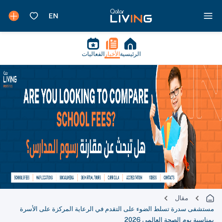
الرئيسية
الأخبار
الفعاليات
مقال
مستشفى سدرة تسلط الضوء على التقدم في الرعاية المركزة على الأسرة
بمناسبة يوم الصحة العالمي 2026