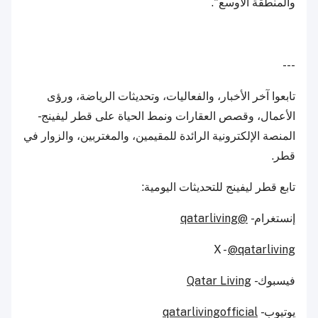
والمنطقة الأوسع".
---
تابعوا آخر الأخبار، والفعاليات، وتحديثات الرياضة، ورؤى
الأعمال، وقصص العقارات ونمط الحياة على قطر ليفينج -
المنصة الإلكترونية الرائدة للمقيمين، والمغتربين، والزوار في
قطر.
تابع قطر ليفينج للتحديثات اليومية:
إنستغرام -
@qatarliving
X -
@qatarliving
فيسبوك -
Qatar Living
يوتيوب -
qatarlivingofficial