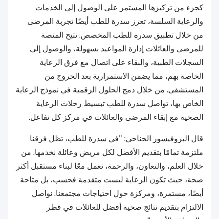
كجزء من تركيزها المستمر على الوصول إلى الخدمات
والرعاية السلسة، تعزز سدرة للطب أيضًا تجربة المرضى
من خلال تطبيق سدرة للطب المخصص. تتيح المنصة
للمرضى والعائلات إدارة المواعيد بسهولة، والوصول إلى
السجلات الطبية، والبقاء على اتصال مع فرق الرعاية
الخاصة بهم، مما يضمن الاستمرارية بعد الخروج من
المستشفى. من خلال دمج الحلول الرقمية في نموذج الرعاية
الخاص بها، تواصل سدرة للطب تبسيط رحلات الرعاية
الصحية مع إبقاء المرضى والعائلات في مركز كل تفاعل.
قال البروفيسور الجناحي: "في سدرة للطب، تظل فرقنا
ملتزمة تمامًا بتقديم الأفضل لكل مريض وعائلة نخدمها. من
خلال العلم، والتعاون، والرحمة، نعمل معًا لبناء مستقبل أكثر
صحة، حيث تكون الرعاية ليست متقدمة فحسب، بل متاحة
أيضًا، مستمرة، ومركزة حول احتياجات مجتمعنا. نواصل
الالتزام بتقديم نتائج صحية أفضل للعائلات في قطر