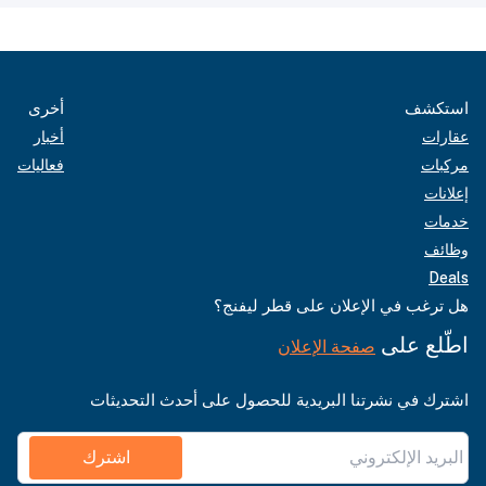
استكشف
أخرى
عقارات
أخبار
مركبات
فعاليات
إعلانات
خدمات
وظائف
Deals
هل ترغب في الإعلان على قطر ليفنج؟
اطّلع على
صفحة الإعلان
اشترك في نشرتنا البريدية للحصول على أحدث التحديثات
اشترك