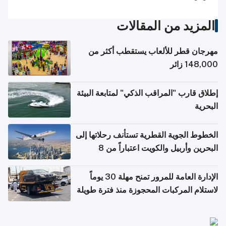
المزيد من المقالات
مهرجان قطر للألعاب يستقطب أكثر من
148,000 زائر
إطلاق قارب "المراقب الذكي" لمتابعة البيئة
البحرية
الخطوط الجوية القطرية تستأنف رحلاتها إلى
البحرين وأربيل والكويت اعتباراً من 8
أغسطس
الإدارة العامة للمرور تمنح مهلة 30 يوماً
لاستلام المركبات المحجوزة منذ فترة طويلة