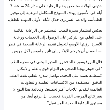
حديثي الولادة مخصص يقدم الرعاية على مدار 24 ساعة، 7
أيام في الأسبوع. يهدف النموذج المتكامل للرعاية إلى توفير
الطمأنينة والدعم السريري خلال الأيام الأولى المهمة للطفل.
يعكس استثمار سدرة للطب المستمر في الرعاية القائمة
على العلم، مع التركيز على الوصول إلى الخدمات ورعاية
الأسرة، رؤيتها الأوسع لتحويل تقديم الرعاية الصحية في قطر
— لضمان أن يترجم الابتكار إلى تأثير ملموس لكل مريض.
قال البروفيسور خالد فخرو، المدير البحثي في سدرة للطب:
"في جوهر نهجنا الصحي هو التزام قوي بالعلم والابتكار.
كمنظمة تعتمد على البحث، تواصل سدرة للطب تقدم الطب
الدقيق، مستفيدة من الاكتشافات العلمية والتعاونات
العالمية لتقديم علاجات أكثر تخصيصًا وفعالية. هذا النهج لا
يغير نتائج المرضى الفردية فحسب، بل يرفع أيضًا من
مستوى الرعاية الصحية للمستقبل".