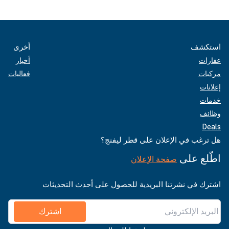
استكشف
أخرى
عقارات
أخبار
مركبات
فعاليات
إعلانات
خدمات
وظائف
Deals
هل ترغب في الإعلان على قطر ليفنج؟
اطّلع على
صفحة الإعلان
اشترك في نشرتنا البريدية للحصول على أحدث التحديثات
اشترك