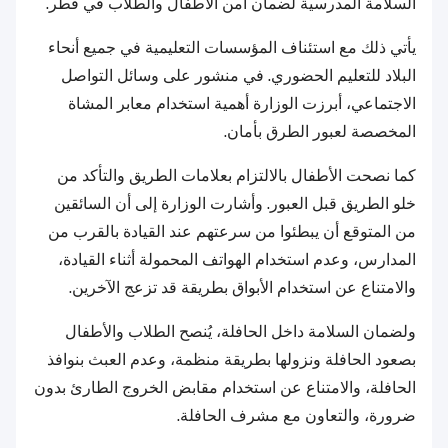
السلامة المدرسية لضمان أمن الأطفال والطلاب في قطر.
يأتي ذلك مع استئناف المؤسسات التعليمية في جميع أنحاء
البلاد للتعليم الحضوري. في منشور على وسائل التواصل
الاجتماعي، أبرزت الوزارة أهمية استخدام معابر المشاة
المخصصة لعبور الطرق بأمان.
كما نصحت الأطفال بالالتزام بعلامات الطريق والتأكد من
خلو الطريق قبل العبور. وأشارت الوزارة إلى أن السائقين
من المتوقع أن يبطئوا من سرعتهم عند القيادة بالقرب من
المدارس، وعدم استخدام الهواتف المحمولة أثناء القيادة،
والامتناع عن استخدام الأبواق بطريقة قد تزعج الآخرين.
ولضمان السلامة داخل الحافلة، يُنصح الطلاب والأطفال
بصعود الحافلة ونزولها بطريقة منظمة، وعدم العبث بنوافذ
الحافلة، والامتناع عن استخدام مقابض الخروج الطارئ بدون
ضرورة، والتعاون مع مشرف الحافلة.