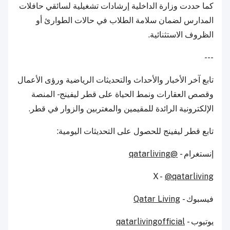
كما حددت وزارة الداخلية إرشادات تشغيلية لسائقي حافلات
المدارس لضمان سلامة الطلاب في حالات الطوارئ أو
الظروف الاستثنائية.
---
تابع آخر الأخبار والأحداث والتحديثات الرياضية ورؤى الأعمال
وقصص العقارات ونمط الحياة على قطر ليفينج - المنصة
الإلكترونية الرائدة للمقيمين والمغتربين والزوار في قطر.
تابع قطر ليفينج للحصول على التحديثات اليومية:
إنستغرام -
@qatarliving
X -
@qatarliving
فيسبوك -
Qatar Living
يوتيوب -
qatarlivingofficial