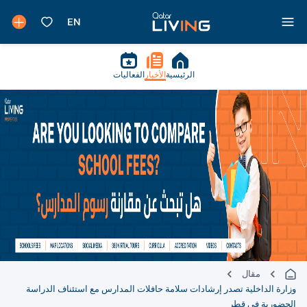
الرئيسية
الأخبار
الفعاليات
مقال
وزارة الداخلية تصدر إرشادات سلامة حافلات المدارس مع استئناف الدراسة
الحضورية في قطر