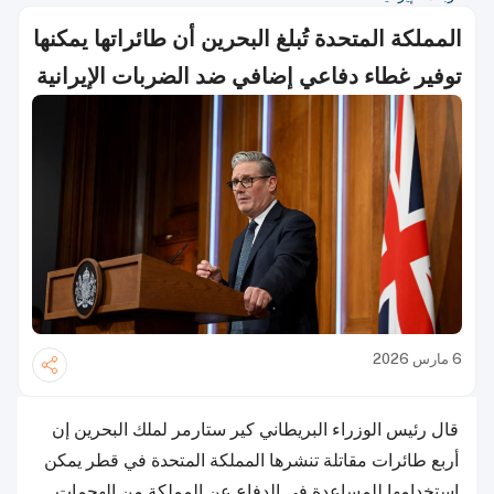
المملكة المتحدة تُبلغ البحرين أن طائراتها يمكنها
توفير غطاء دفاعي إضافي ضد الضربات الإيرانية
6 مارس 2026
قال رئيس الوزراء البريطاني كير ستارمر لملك البحرين إن
أربع طائرات مقاتلة تنشرها المملكة المتحدة في قطر يمكن
استخدامها للمساعدة في الدفاع عن ​المملكة من ​الهجمات