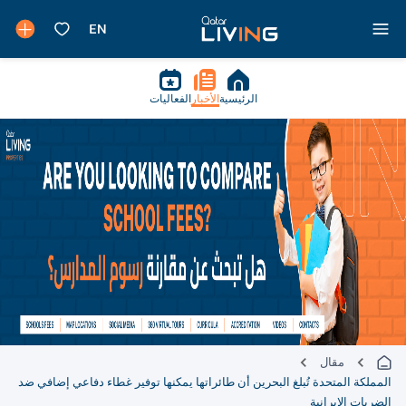
الرئيسية
الأخبار
الفعاليات
مقال
المملكة المتحدة تُبلغ البحرين أن طائراتها يمكنها توفير غطاء دفاعي إضافي ضد
الضربات الإيرانية