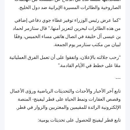
الصاروخية والطائرات المسيرة الإيرانية ضد ​دول الخليج.
“كما عرض ​رئيس الوزراء توفير غطاء جوي دفاعي إضافي
من ​هذه الطائرات لبحرين ​لتعزيز أمنها،” قال ستارمر ​لحماد
بن عيسى آل خليفة في اتصال هاتفي مساء الخميس، وفقًا
لبيان من مكتب ستارمر يوم الجمعة.
“رحب ​جلالته ​بالإعلان، ​واتفقوا على أن تعمل الفرق العملياتية
معًا ​على ​خطط في ​الأيام القادمة.”
---
تابع آخر الأخبار والأحداث والتحديثات الرياضية ورؤى الأعمال
وقصص العقارات ونمط الحياة على قطر ليفينج - المنصة
الإلكترونية الرائدة للمقيمين والمغتربين والزوار في قطر.
تابع قطر ليفينج للحصول على تحديثات يومية: