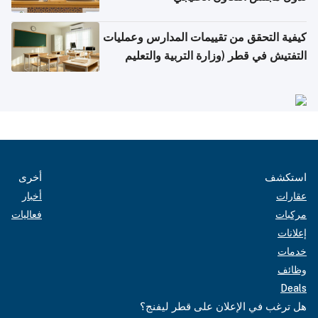
كيفية التحقق من تقييمات المدارس وعمليات
التفتيش في قطر (وزارة التربية والتعليم
والتعليم العالي)
استكشف
أخرى
عقارات
أخبار
مركبات
فعاليات
إعلانات
خدمات
وظائف
Deals
هل ترغب في الإعلان على قطر ليفنج؟