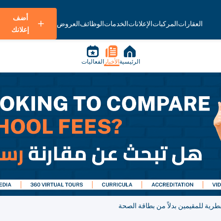
أضف
العقارات
المركبات
الإعلانات
الخدمات
الوظائف
العروض
إعلانك
الرئيسية
الأخبار
الفعاليات
رية للمقيمين بدلاً من بطاقة الصحة​​