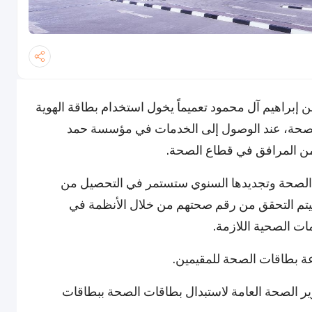
إبراهيم آل محمود تعميماً يخول استخدام بطاقة الهوية
دلاً من بطاقة الصحة، عند الوصول إلى الخدمات في مؤسسة حمد
 من المرافق في قطاع الصحة.
قة الصحة وتجديدها السنوي ستستمر في التحصيل من
ن. عندما يقدم المقيمون بطاقتهم (QID)، سيتم التحقق من رقم صحتهم من خلال الأنظمة في
ت الصحية اللازمة.
رار من وزير الصحة العامة لاستبدال بطاقات الصحة ببطاقات