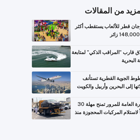
مزيد من المقالات
ان قطر للألعاب يستقطب أكثر
ق قارب "المراقب الذكي" لمتابعة
ة البحرية
وط الجوية القطرية تستأنف
تها إلى البحرين وأربيل والكويت
ً من 8 أغسطس
الإدارة العامة للمرور تمنح مهلة 30
ً لاستلام المركبات المحجوزة منذ
 طويلة