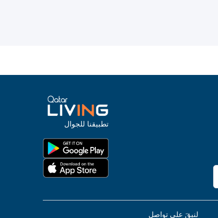
تطبيقنا للجوال
لنبقَ على تواصل