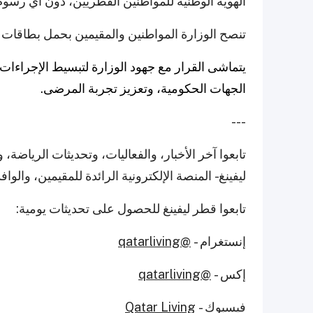
الهوية الوطنية للمواطنين القطريين، دون أي رسوم
تنصح الوزارة المواطنين والمقيمين بحمل بطاقات ال
يتماشى القرار مع جهود الوزارة لتبسيط الإجراءات 
الجهات الحكومية، وتعزيز تجربة المرضى.
---
تابعوا آخر الأخبار، والفعاليات، وتحديثات الريا
ليفينغ - المنصة الإلكترونية الرائدة للمقيمين، والو
تابعوا قطر ليفينغ للحصول على تحديثات يومية:
إنستغرام -
@qatarliving
إكس -
@qatarliving
فيسبوك -
Qatar Living