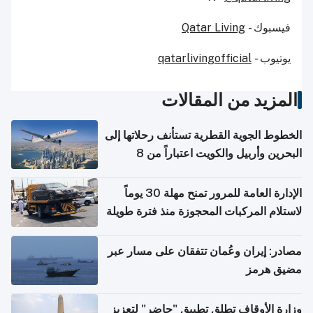
فيسبوك -
Qatar Living
يوتيوب -
qatarlivingofficial
المزيد من المقالات
الخطوط الجوية القطرية تستأنف رحلاتها إلى
البحرين وأربيل والكويت اعتباراً من 8
أغسطس
الإدارة العامة للمرور تمنح مهلة 30 يوماً
لاستلام المركبات المحجوزة منذ فترة طويلة
مصادر: إيران وعُمان تتفقان على مسار عبر
مضيق هرمز
وزارة الأوقاف تطلق تطبيق "حاضر" لتعزيز