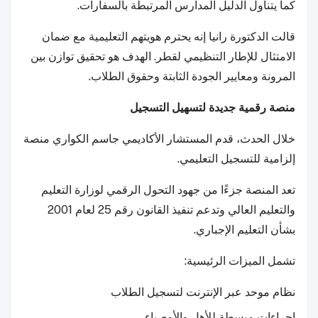
كما يتناول الدليل المدارس المرتبطة بالسفارات.
قالت الدكتورة رانيا إنه يحترم هويتهم التعليمية مع ضمان
الامتثال للإطار التنظيمي لقطر. الهدف هو تحقيق توازن بين
المرونة ومعايير الجودة الثابتة وحقوق الطلاب.
منصة رقمية جديدة لتسهيل التسجيل
خلال الحدث، قدم المستشار الأكاديمي جاسم الكواري منصة
إلزامية للتسجيل التعليمي.
تعد المنصة جزءًا من جهود التحول الرقمي لوزارة التعليم
والتعليم العالي وتدعم تنفيذ القانون رقم 25 لعام 2001
بشأن التعليم الإجباري.
تشمل الميزات الرئيسية:
نظام موحد عبر الإنترنت لتسجيل الطلاب
إجراءات مبسطة للأهل والأوصياء