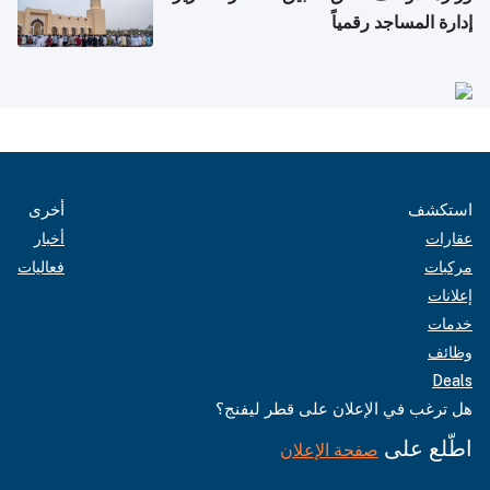
إدارة المساجد رقمياً
استكشف
أخرى
عقارات
أخبار
مركبات
فعاليات
إعلانات
خدمات
وظائف
Deals
هل ترغب في الإعلان على قطر ليفنج؟
اطّلع على
صفحة الإعلان